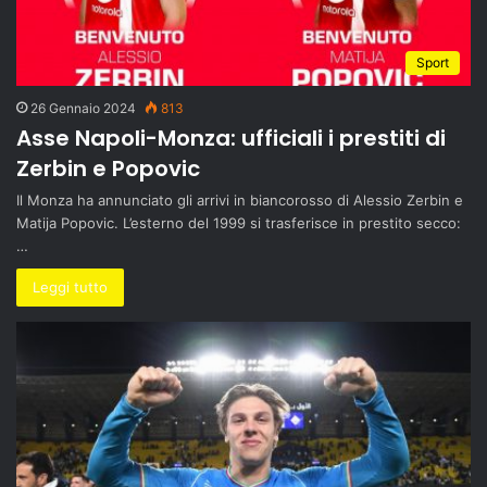
Sport
26 Gennaio 2024
813
Asse Napoli-Monza: ufficiali i prestiti di
Zerbin e Popovic
Il Monza ha annunciato gli arrivi in biancorosso di Alessio Zerbin e
Matija Popovic. L’esterno del 1999 si trasferisce in prestito secco:
…
Leggi tutto