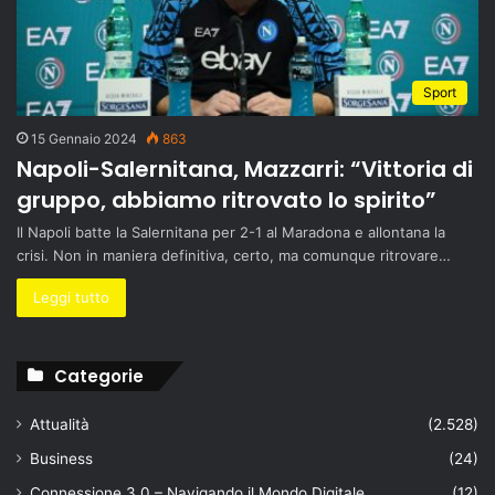
Sport
15 Gennaio 2024
863
Napoli-Salernitana, Mazzarri: “Vittoria di
gruppo, abbiamo ritrovato lo spirito”
Il Napoli batte la Salernitana per 2-1 al Maradona e allontana la
crisi. Non in maniera definitiva, certo, ma comunque ritrovare…
Leggi tutto
Categorie
Attualità
(2.528)
Business
(24)
Connessione 3.0 – Navigando il Mondo Digitale
(12)