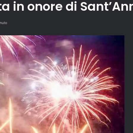
ta in onore di Sant’An
nuto