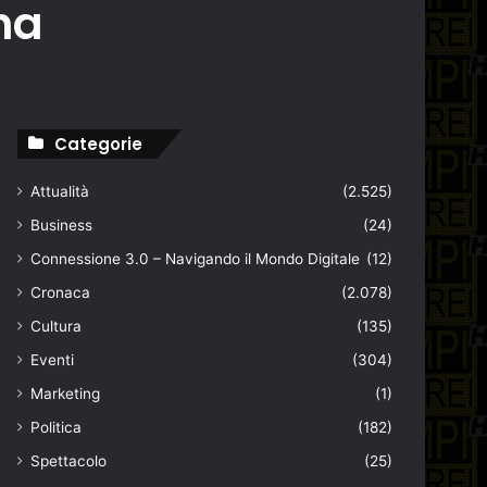
na
Categorie
Attualità
(2.525)
Business
(24)
Connessione 3.0 – Navigando il Mondo Digitale
(12)
Cronaca
(2.078)
Cultura
(135)
Eventi
(304)
Marketing
(1)
Politica
(182)
Spettacolo
(25)