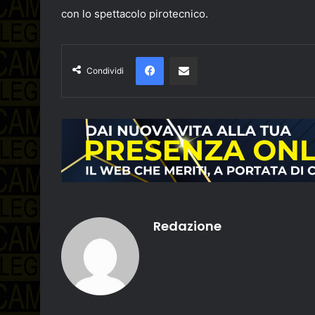
con lo spettacolo pirotecnico.
Facebook
Condividi via email
Condividi
Redazione