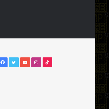
Facebook
Twitter
YouTube
Instagram
TikTok