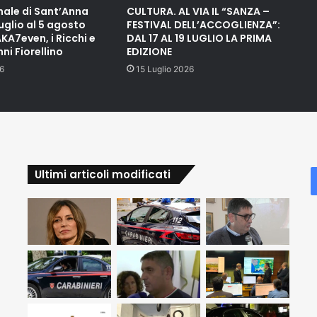
nale di Sant’Anna
CULTURA. AL VIA IL “SANZA –
luglio al 5 agosto
FESTIVAL DELL’ACCOGLIENZA”:
A7even, i Ricchi e
DAL 17 AL 19 LUGLIO LA PRIMA
ni Fiorellino
EDIZIONE
6
15 Luglio 2026
Ultimi articoli modificati