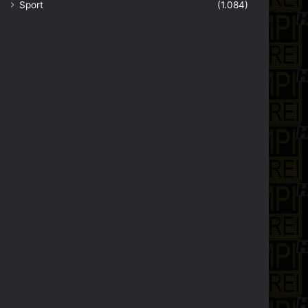
Sport
(1.084)