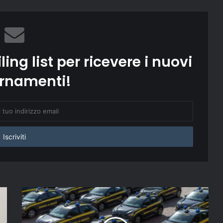
ling list per ricevere i nuovi
rnamenti!