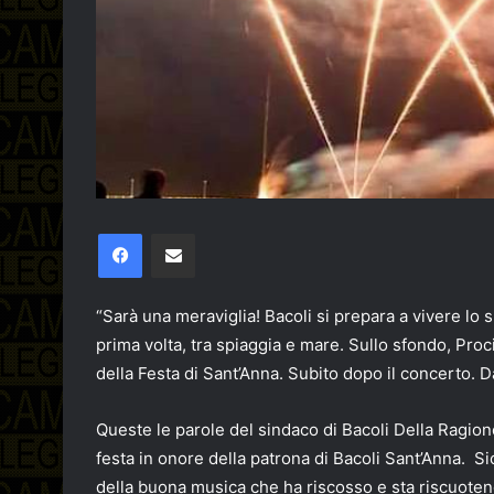
Facebook
Condividi via email
“Sarà una meraviglia! Bacoli si prepara a vivere lo 
prima volta, tra spiaggia e mare. Sullo sfondo, Proci
della Festa di Sant’Anna. Subito dopo il concerto. D
Queste le parole del sindaco di Bacoli Della Ragion
festa in onore della patrona di Bacoli Sant’Anna. S
della buona musica che ha riscosso e sta riscuote