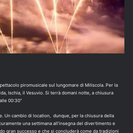
spettacolo piromusicale sul lungomare di Miliscola. Per la
da, Ischia, il Vesuvio. Si terrà domani notte, a chiusura
alle 00:30”
e. Un cambio di location, dunque, per la chiusura della
icuramente una settimana all’insegna del divertimento e
ndo gran successo e che si concluderà come da tradizioni