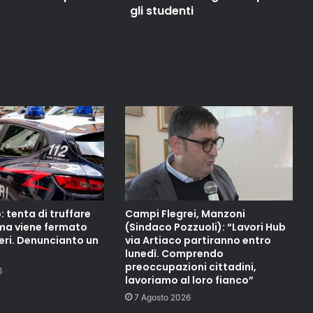
gli studenti
 tenta di truffare
Campi Flegrei, Manzoni
ma viene fermato
(Sindaco Pozzuoli): “Lavori Hub
eri. Denuncianto un
via Artiaco partiranno entro
lunedì. Comprendo
preoccupazioni cittadini,
6
lavoriamo al loro fianco”
7 Agosto 2026