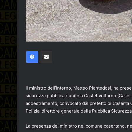
Facebook
Condividi via email
Il ministro dell’Interno, Matteo Piantedosi, ha presen
sicurezza pubblica riunito a Castel Volturno (Caser
addestramento, convocato dal prefetto di Caserta Giu
Polizia-direttore generale della Pubblica Sicurezza 
La presenza del ministro nel comune casertano, nell