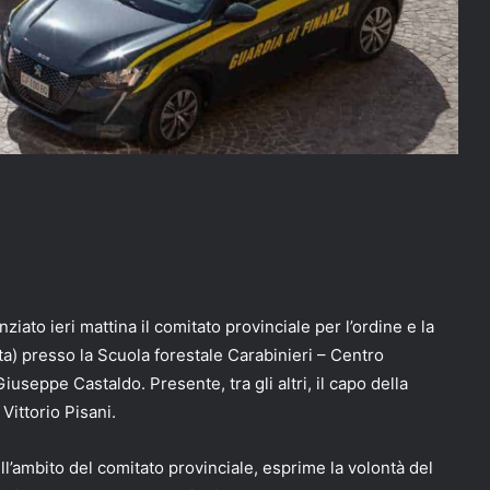
ziato ieri mattina il comitato provinciale per l’ordine e la
ta) presso la Scuola forestale Carabinieri – Centro
seppe Castaldo. Presente, tra gli altri, il capo della
Vittorio Pisani.
’ambito del comitato provinciale, esprime la volontà del