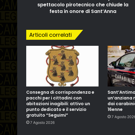
spettacolo pirotecnico che chiude la
festa in onore di Sant’Anna
Articoli correlati
Consegna di corrispondenza e
Sant’Antimo:
pacchi per i cittadini con
un’anziana 
abitazioni inagibili: attivo un
dai carabini
punto dedicato e il servizio
16enne
gratuito “Seguimi”
7 Agosto 202
7 Agosto 2026