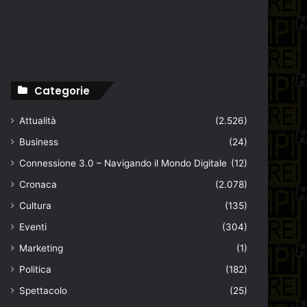
Categorie
Attualità
(2.526)
Business
(24)
Connessione 3.0 – Navigando il Mondo Digitale
(12)
Cronaca
(2.078)
Cultura
(135)
Eventi
(304)
Marketing
(1)
Politica
(182)
Spettacolo
(25)