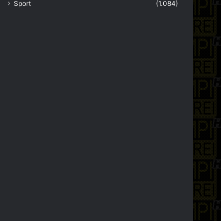
Sport
(1.084)