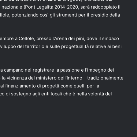
o nazionale (Pon) Legalità 2014-2020, sarà raddoppiato il
llole, potenziando così gli strumenti per il presidio della
empre a Cellole, presso l’Arena dei pini, dove il sindaco
luppo del territorio e sulle progettualità relative ai beni
da campano nel registrare la passione e l’impegno dei
to la vicinanza del ministero dell’Interno – tradizionalmente
 al finanziamento di progetti come quelli per la
o di sostegno agli enti locali che è nella volontà del