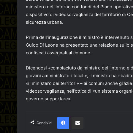
ministero dell’Interno con fondi del Piano operativ
dispositivo di videosorveglianza del territorio di Ce
sicurezza urbana.
Prima dell’inaugurazione il ministro è intervenuto s
Guido Di Leone ha presentato una relazione sullo svi
confiscati assegnati al comune.
Dicendosi «compiaciuto da ministro dell’Interno e 
giovani amministratori locali», il ministro ha ribadi
«il ministero dei territori» – ai comuni anche grazie
videosorveglianza, nell’ottica di «un sistema organic
governo supportare».
Facebook
Condividi via email
Condividi