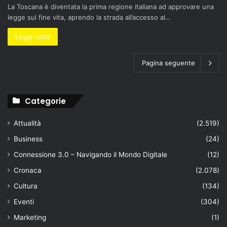
La Toscana è diventata la prima regione italiana ad approvare una
legge sul fine vita, aprendo la strada all’accesso al…
Leggi tutto
Pagina seguente
Categorie
Attualità
(2.519)
Business
(24)
Connessione 3.0 – Navigando il Mondo Digitale
(12)
Cronaca
(2.078)
Cultura
(134)
Eventi
(304)
Marketing
(1)