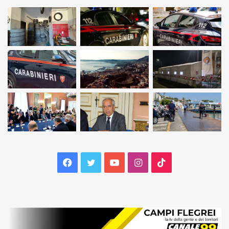
Facebook
Twitter
YouTube
Instagram
TikTok