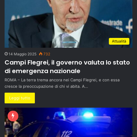
Attualità
14 Maggio 2025
732
Campi Flegrei, il governo valuta lo stato
di emergenza nazionale
ROMA – La terra trema ancora nei Campi Flegrei, e con essa
cresce la preoccupazione di chi vi abita. A…
Leggi tutto