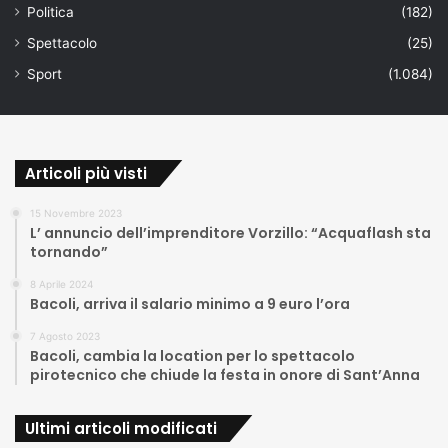
Politica
(182)
Spettacolo
(25)
Sport
(1.084)
Articoli più visti
15 Novembre 2023
L’ annuncio dell’imprenditore Vorzillo: “Acquaflash sta
tornando”
8 Aprile 2024
Bacoli, arriva il salario minimo a 9 euro l’ora
7 Agosto 2023
Bacoli, cambia la location per lo spettacolo
pirotecnico che chiude la festa in onore di Sant’Anna
Ultimi articoli modificati