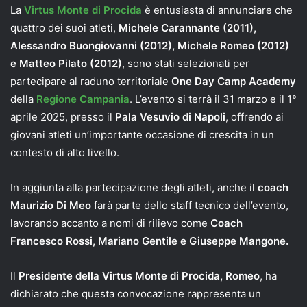
La
Virtus Monte di Procida
è entusiasta di annunciare che
quattro dei suoi atleti,
Michele Carannante (2011),
Alessandro Buongiovanni (2012), Michele Romeo (2012)
e Matteo Pilato (2012)
, sono stati selezionati per
partecipare al raduno territoriale
One Day Camp Academy
della
Regione Campania
. L’evento si terrà il 31 marzo e il 1°
aprile 2025, presso il
Pala Vesuvio di Napoli
, offrendo ai
giovani atleti un’importante occasione di crescita in un
contesto di alto livello.
In aggiunta alla partecipazione degli atleti, anche il
coach
Maurizio Di Meo
farà parte dello staff tecnico dell’evento,
lavorando accanto a nomi di rilievo come
Coach
Francesco Rossi, Mariano Gentile e Giuseppe Mangone.
Il
Presidente della Virtus Monte di Procida, Romeo
, ha
dichiarato che questa convocazione rappresenta un