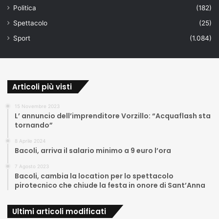
Politica
(182)
Spettacolo
(25)
Sport
(1.084)
Articoli più visti
15 Novembre 2023
L’ annuncio dell’imprenditore Vorzillo: “Acquaflash sta
tornando”
8 Aprile 2024
Bacoli, arriva il salario minimo a 9 euro l’ora
7 Agosto 2023
Bacoli, cambia la location per lo spettacolo
pirotecnico che chiude la festa in onore di Sant’Anna
Ultimi articoli modificati