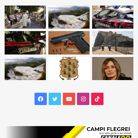
Facebook
Twitter
YouTube
Instagram
TikTok