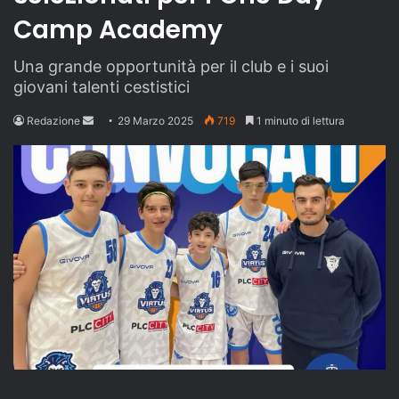
Camp Academy
Una grande opportunità per il club e i suoi
giovani talenti cestistici
Send
Redazione
29 Marzo 2025
719
1 minuto di lettura
an
email