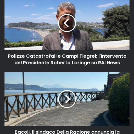
Polizze Catastrofali e Campi Flegrei: l'Intervento
del Presidente Roberto Laringe su RAI News
Bacoli, il sindaco Della Ragione annuncia la