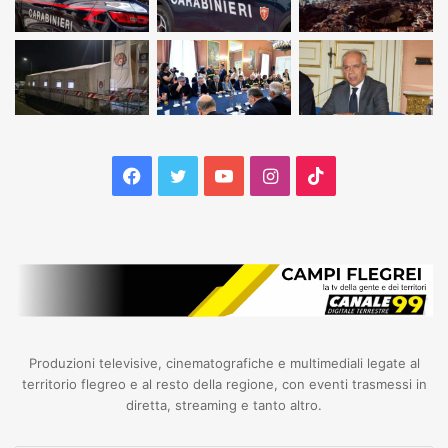
Facebook
Twitter
YouTube
Instagram
TikTok
Produzioni televisive, cinematografiche e multimediali legate al
territorio flegreo e al resto della regione, con eventi trasmessi in
diretta, streaming e tanto altro.