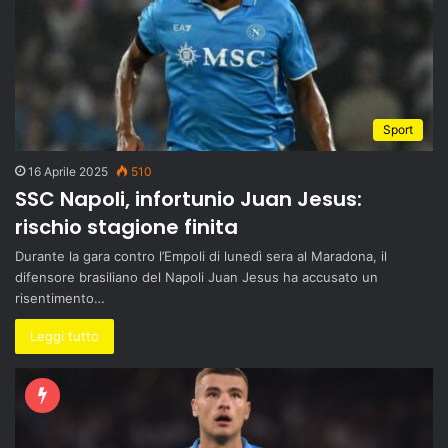
Sport
16 Aprile 2025
510
SSC Napoli, infortunio Juan Jesus:
rischio stagione finita
Durante la gara contro l’Empoli di lunedì sera al Maradona, il
difensore brasiliano del Napoli Juan Jesus ha accusato un
risentimento…
Leggi tutto