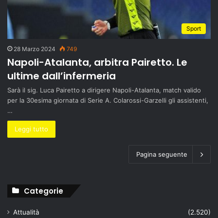
Sport
28 Marzo 2024
749
Napoli-Atalanta, arbitra Pairetto. Le
ultime dall’infermeria
Sarà il sig. Luca Pairetto a dirigere Napoli-Atalanta, match valido
per la 30esima giornata di Serie A. Colarossi-Garzelli gli assistenti,
…
Leggi tutto
Pagina seguente
Categorie
Attualità
(2.520)