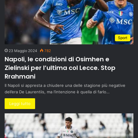
Sport
23 Maggio 2024
782
Napoli, le condizioni di Osimhen e
Zielinski per l’ultima col Lecce. Stop
Rrahmani
Il Napoli si appresta a chiudere una delle stagione più negative
dell’era De Laurentiis, ma l’intenzione è quella di farlo…
Leggi tutto