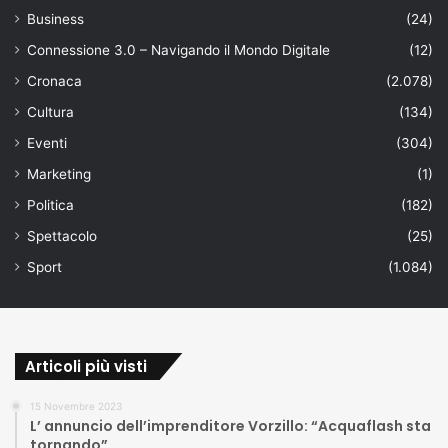
Business
(24)
Connessione 3.0 – Navigando il Mondo Digitale
(12)
Cronaca
(2.078)
Cultura
(134)
Eventi
(304)
Marketing
(1)
Politica
(182)
Spettacolo
(25)
Sport
(1.084)
Articoli più visti
15 Novembre 2023
L’ annuncio dell’imprenditore Vorzillo: “Acquaflash sta
tornando”