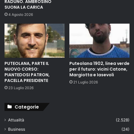
RADUNO. AMBROSINO
SUONA LA CARICA
4 Agosto 2026
PUTEOLANA, PARTE IL
Puteolana 1902, linea verde
NUOVO CORSO:
per il futuro: vicini Catone,
PIANTEDOSI PATRON,
Margiotta e Iasevoli
PACELLA PRESIDENTE
21 Luglio 2026
23 Luglio 2026
Categorie
Attualità
(2.528)
Business
(24)