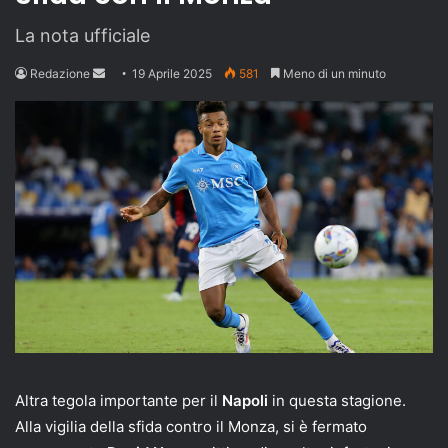
La nota ufficiale
Send
Redazione
19 Aprile 2025
581
Meno di un minuto
an
email
Altra tegola importante per il
Napoli
in questa stagione.
Alla vigilia della sfida contro il Monza, si è fermato