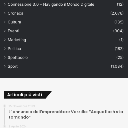
Connessione 3.0 – Navigando il Mondo Digitale
(12)
Cronaca
(2.078)
Cultura
(135)
Eventi
(304)
Marketing
(1)
Politica
(182)
Spettacolo
(25)
Sport
(1.084)
Articoli più visti
15 Novembre 2023
L’ annuncio dell’imprenditore Vorzillo: “Acquaflash sta
tornando”
8 Aprile 2024