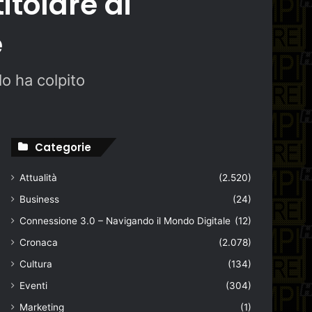
itolare di
e
lo ha colpito
Categorie
Attualità
(2.520)
Business
(24)
Connessione 3.0 – Navigando il Mondo Digitale
(12)
Cronaca
(2.078)
Cultura
(134)
Eventi
(304)
Marketing
(1)