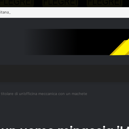
 titolare di un’officina meccanica con un machete