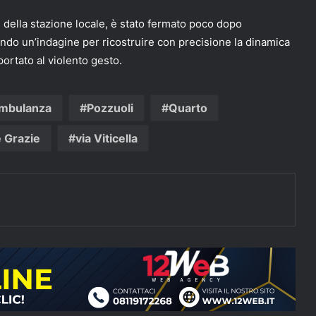
ri della stazione locale, è stato fermato poco dopo
endo un’indagine per ricostruire con precisione la dinamica
ortato al violento gesto.
mbulanza
Pozzuoli
Quarto
e Grazie
via Viticella