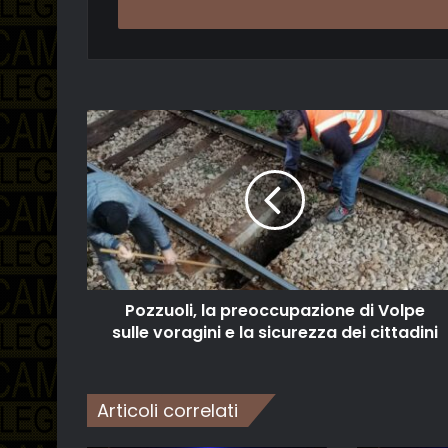
indirizzo
email
Pozzuoli, la preoccupazione di Volpe
sulle voragini e la sicurezza dei cittadini
Articoli correlati