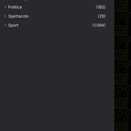
Politica
(182)
Spettacolo
(25)
Sport
(1.084)