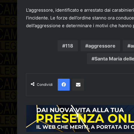
L’aggressore, identificato e arrestato dai carabinie
l’incidente. Le forze dell’ordine stanno ora conduc
dell’aggressione e determinare i motivi che hanno p
118
aggressore
a
Santa Maria dell
Facebook
Condividi via email
Condividi