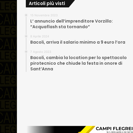
Articoli più visti
15 Novembre 2023
L’ annuncio dell’imprenditore Vorzillo:
“Acquaflash sta tornando”
8 Aprile 2024
Bacoli, arriva il salario minimo a 9 euro l’ora
7 Agosto 2023
Bacoli, cambia la location per lo spettacolo
pirotecnico che chiude la festa in onore di
Sant’Anna