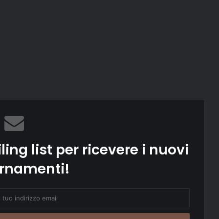
ling list per ricevere i nuovi
rnamenti!