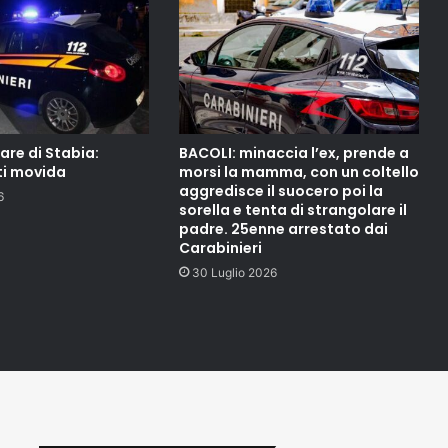
re di Stabia:
BACOLI: minaccia l’ex, prende a
ti movida
morsi la mamma, con un coltello
aggredisce il suocero poi la
6
sorella e tenta di strangolare il
padre. 25enne arrestato dai
Carabinieri
30 Luglio 2026