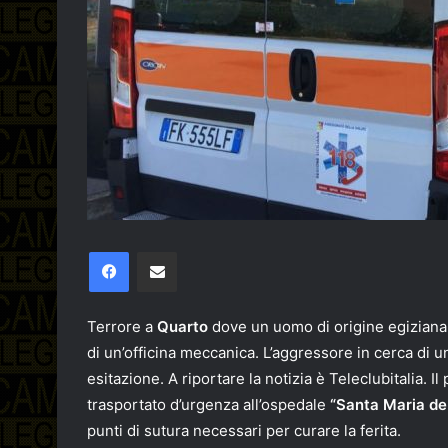
Facebook
Condividi via email
Terrore a
Quarto
dove un uomo di origine egiziana
di un’officina meccanica. L’aggressore in cerca di un
esitazione. A riportare la notizia è Teleclubitalia. I
trasportato d’urgenza all’ospedale
“Santa Maria del
punti di sutura necessari per curare la ferita.