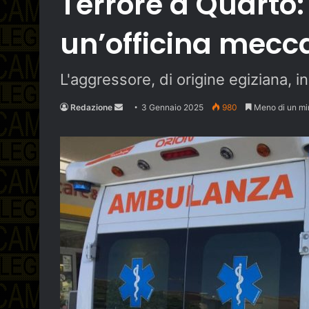
Terrore a Quarto:
un’officina mec
L'aggressore, di origine egiziana, in 
Send
Redazione
3 Gennaio 2025
980
Meno di un mi
an
email