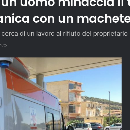
 un uomo minaccia il t
canica con un machet
cerca di un lavoro al rifiuto del proprietario 
nuto