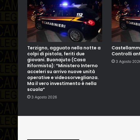
Terzigno, agguato nella notte a
Castellamma
colpi di pistola, feriti due
Controlli an
giovani. Buonajuto (Casa
3 Agosto 202
Riformista): “Ministero Interno
acceleri su arrivo nuove unità
operative e videosorveglianza.
Ma il vero investimento è nella
scuola”
3 Agosto 2026