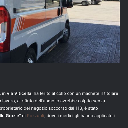
, in
via Viticella
, ha ferito al collo con un machete il titolare
 lavoro, al rifiuto dell’uomo lo avrebbe colpito senza
l proprietario del negozio soccorso dal 118, è stato
le Grazie”
di
Pozzuoli
, dove i medici gli hanno applicato i