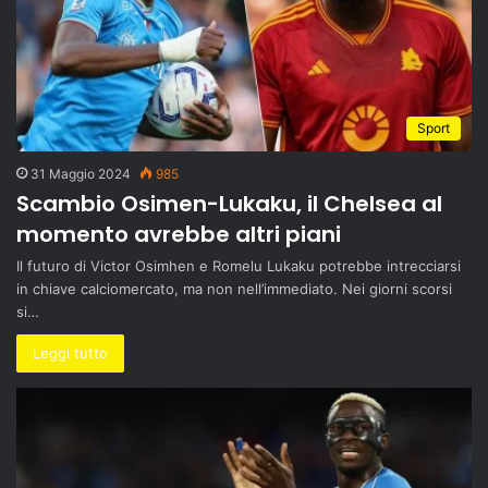
Sport
31 Maggio 2024
985
Scambio Osimen-Lukaku, il Chelsea al
momento avrebbe altri piani
Il futuro di Victor Osimhen e Romelu Lukaku potrebbe intrecciarsi
in chiave calciomercato, ma non nell’immediato. Nei giorni scorsi
si…
Leggi tutto