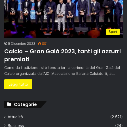
Sport
5 Dicembre 2023
801
Calcio – Gran Galà 2023, tanti gli azzurri
premiati
Come da tradizione, si è tenuta ieri la cerimonia del Gran Galà del
Calcio organizzata dall’AIC (Associazione Italiana Calciatori), al…
Leggi tutto
Categorie
Attualità
(2.521)
Business
(24)