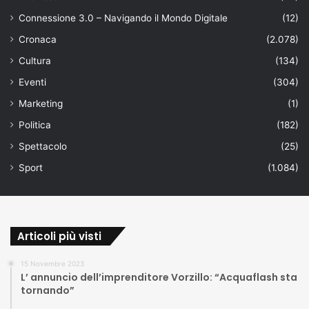
Connessione 3.0 – Navigando il Mondo Digitale
(12)
Cronaca
(2.078)
Cultura
(134)
Eventi
(304)
Marketing
(1)
Politica
(182)
Spettacolo
(25)
Sport
(1.084)
Articoli più visti
15 Novembre 2023
L’ annuncio dell’imprenditore Vorzillo: “Acquaflash sta
tornando”