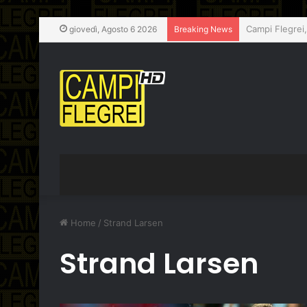
Campi Flegrei,
giovedì, Agosto 6 2026
Breaking News
Home
/
Strand Larsen
Strand Larsen