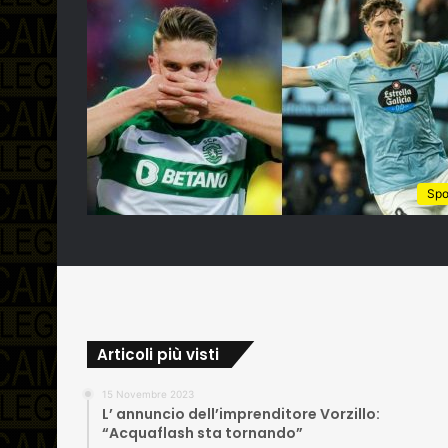
Spo
Articoli più visti
15 Novembre 2023
L’ annuncio dell’imprenditore Vorzillo:
“Acquaflash sta tornando”