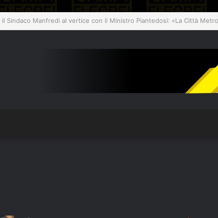
 Piantedosi: “I 100 milioni sono una prima risposta”