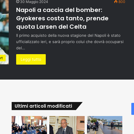
30 Maggio 2024
800
Napoli a caccia del bomber:
Gyokeres costa tanto, prende
quota Larsen del Celta
Il primo acquisto della nuova stagione del Napoli è stato
ufficializzato ieri, e sarà proprio colui che dovrà occuparsi
del…
rt
Leggi tutto
Ultimi articoli modificati