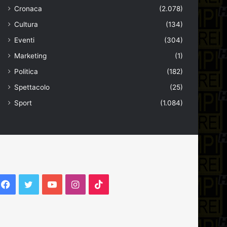
Cronaca
(2.078)
Cultura
(134)
Eventi
(304)
Marketing
(1)
Politica
(182)
Spettacolo
(25)
Sport
(1.084)
Facebook
Twitter
YouTube
Instagram
TikTok