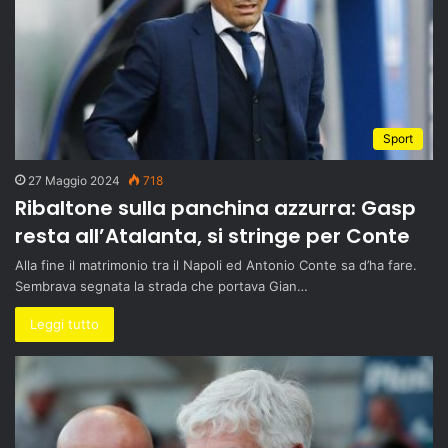
Sport
27 Maggio 2024
718
Ribaltone sulla panchina azzurra: Gasp
resta all’Atalanta, si stringe per Conte
Alla fine il matrimonio tra il Napoli ed Antonio Conte sa d’ha fare.
Sembrava segnata la strada che portava Gian…
Leggi tutto