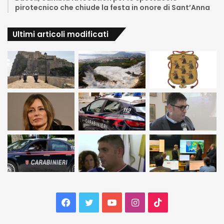
pirotecnico che chiude la festa in onore di Sant’Anna
Ultimi articoli modificati
Facebook
Twitter
YouTube
Instagram
TikTok