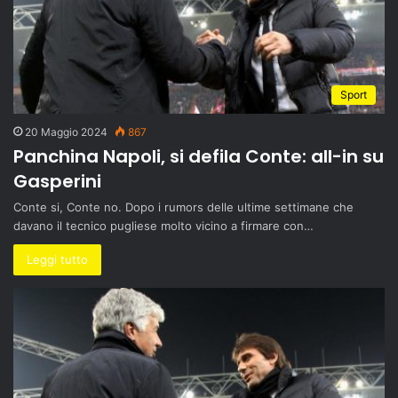
Sport
20 Maggio 2024
867
Panchina Napoli, si defila Conte: all-in su
Gasperini
Conte si, Conte no. Dopo i rumors delle ultime settimane che
davano il tecnico pugliese molto vicino a firmare con…
Leggi tutto