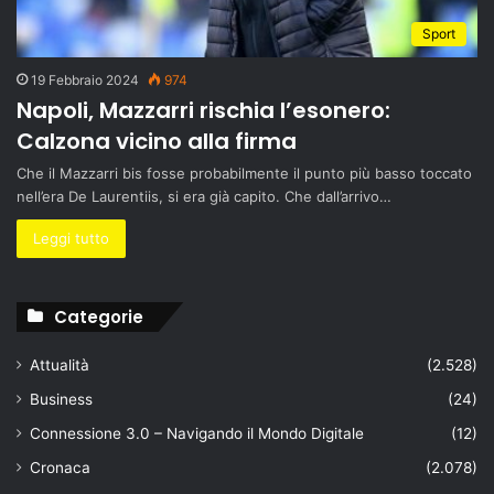
Sport
19 Febbraio 2024
974
Napoli, Mazzarri rischia l’esonero:
Calzona vicino alla firma
Che il Mazzarri bis fosse probabilmente il punto più basso toccato
nell’era De Laurentiis, si era già capito. Che dall’arrivo…
Leggi tutto
Categorie
Attualità
(2.528)
Business
(24)
Connessione 3.0 – Navigando il Mondo Digitale
(12)
Cronaca
(2.078)