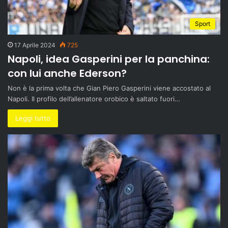
Sport
17 Aprile 2024
725
Napoli, idea Gasperini per la panchina:
con lui anche Ederson?
Non è la prima volta che Gian Piero Gasperini viene accostato al
Napoli. Il profilo dell’allenatore orobico è saltato fuori…
Leggi tutto