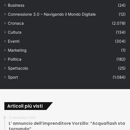
Business
(24)
Connessione 3.0 – Navigando il Mondo Digitale
(12)
Cronaca
(2.078)
Cultura
(134)
Eventi
(304)
Marketing
(1)
Politica
(182)
Spettacolo
(25)
Sport
(1.084)
Articoli più visti
15 Novembre 2023
L’ annuncio dell’imprenditore Vorzillo: “Acquaflash sta
tornando”