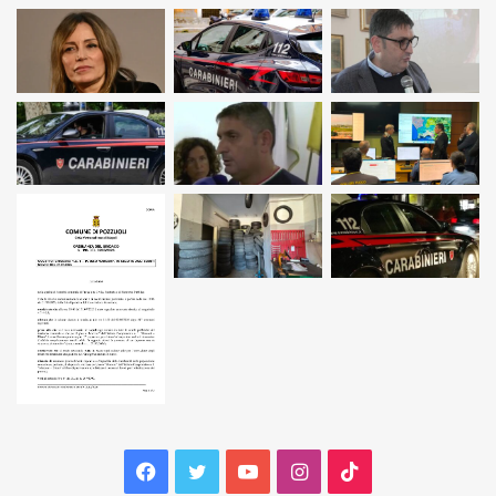
Facebook
Twitter
YouTube
Instagram
TikTok