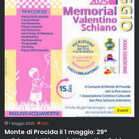
Eventi
1 Maggio 2025
540
Monte di Procida il 1 maggio: 29ª