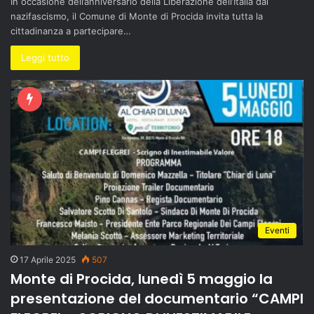
In occasione dell’anniversario della Liberazione dell’Italia dal
nazifascismo, il Comune di Monte di Procida invita tutta la
cittadinanza a partecipare…
Leggi tutto
Eventi
17 Aprile 2025
507
Monte di Procida, lunedì 5 maggio la
presentazione del documentario “CAMPI