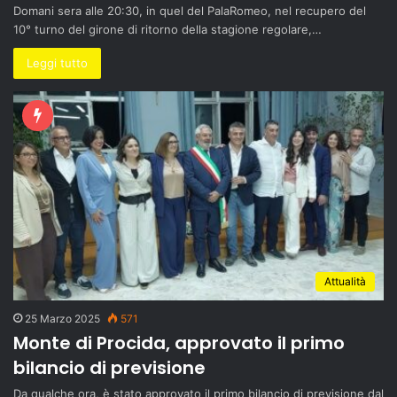
Domani sera alle 20:30, in quel del PalaRomeo, nel recupero del
10° turno del girone di ritorno della stagione regolare,…
Leggi tutto
Attualità
25 Marzo 2025
571
Monte di Procida, approvato il primo
bilancio di previsione
Da qualche ora, è stato approvato il primo bilancio di previsione dal