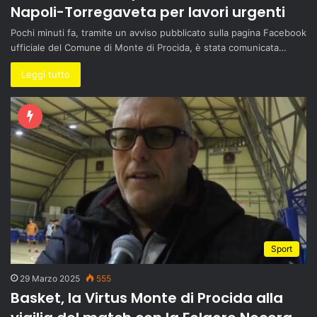
Napoli-Torregaveta per lavori urgenti
Pochi minuti fa, tramite un avviso pubblicato sulla pagina Facebook
ufficiale del Comune di Monte di Procida, è stata comunicata…
Leggi tutto
Sport
29 Marzo 2025
555
Basket, la Virtus Monte di Procida alla