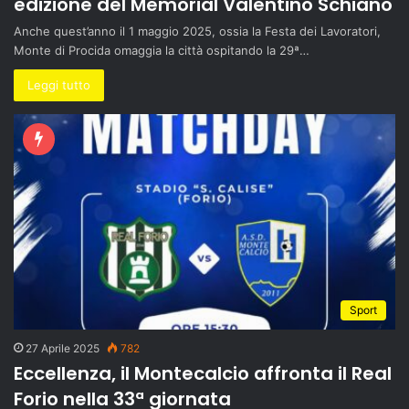
edizione del Memorial Valentino Schiano
Anche quest’anno il 1 maggio 2025, ossia la Festa dei Lavoratori,
Monte di Procida omaggia la città ospitando la 29ª…
Leggi tutto
Sport
27 Aprile 2025
782
Eccellenza, il Montecalcio affronta il Real
Forio nella 33ª giornata