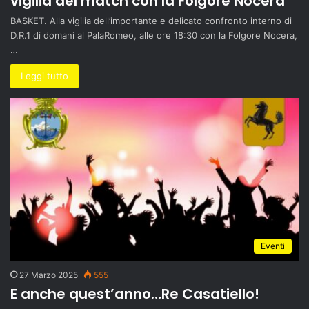
vigilia del match con la Folgore Nocera
BASKET. Alla vigilia dell’importante e delicato confronto interno di
D.R.1 di domani al PalaRomeo, alle ore 18:30 con la Folgore Nocera,
…
Leggi tutto
Eventi
27 Marzo 2025
555
E anche quest’anno…Re Casatiello!