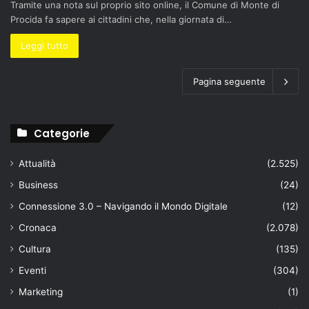
Tramite una nota sul proprio sito online, il Comune di Monte di
Procida fa sapere ai cittadini che, nella giornata di…
Leggi tutto
Pagina seguente
Categorie
Attualità
(2.525)
Business
(24)
Connessione 3.0 – Navigando il Mondo Digitale
(12)
Cronaca
(2.078)
Cultura
(135)
Eventi
(304)
Marketing
(1)