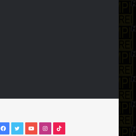
Facebook
Twitter
YouTube
Instagram
TikTok