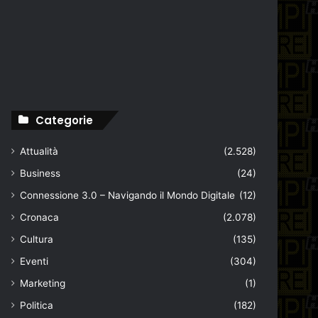
Categorie
Attualità
(2.528)
Business
(24)
Connessione 3.0 – Navigando il Mondo Digitale
(12)
Cronaca
(2.078)
Cultura
(135)
Eventi
(304)
Marketing
(1)
Politica
(182)