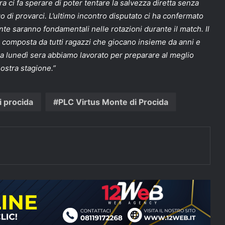
ra ci fa sperare di poter tentare la salvezza diretta senza
go di provarci. L’ultimo incontro disputato ci ha confermato
ente saranno fondamentali nelle rotazioni durante il match. Il
 composta da tutti ragazzi che giocano insieme da anni e
a lunedì sera abbiamo lavorato per preparare al meglio
ostra stagione.”
 procida
PLC Virtus Monte di Procida