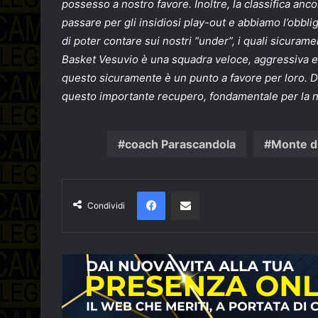
possesso a nostro favore. Inoltre, la classifica anco
passare per gli insidiosi play-out e abbiamo l’obbli
di poter contare sui nostri “under”, i quali sicuram
Basket Vesuvio è una squadra veloce, aggressiva e
questo sicuramente è un punto a favore per loro. D
questo importante recupero, fondamentale per la n
coach Parascandola
Monte di
Facebook
Condividi via email
Condividi