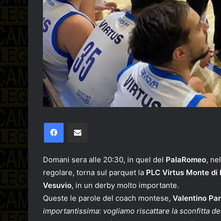
Facebook
Condividi via email
Domani sera alle 20:30, in quel del
PalaRomeo
, ne
regolare, torna sul parquet la
PLC Virtus Monte di 
Vesuvio
, in un derby molto importante.
Queste le parole del coach montese,
Valentino Pa
importantissima: vogliamo riscattare la sconfitta de