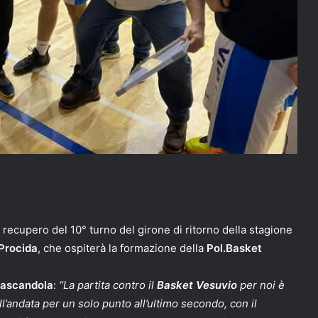
l recupero del 10° turno del girone di ritorno della stagione
Procida
, che ospiterà la formazione della
Pol.Basket
rascandola
:
“La partita contro il
Basket Vesuvio
per noi è
ll’andata per un solo punto all’ultimo secondo, con il