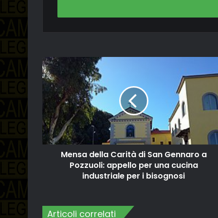
indirizzo
email
Mensa della Carità di San Gennaro a
Pozzuoli: appello per una cucina
industriale per i bisognosi
Articoli correlati