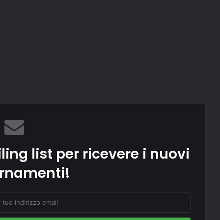
ling list per ricevere i nuovi
rnamenti!