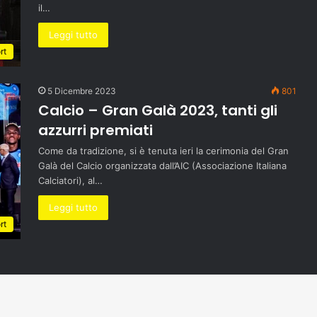
il…
Leggi tutto
rt
5 Dicembre 2023
801
Calcio – Gran Galà 2023, tanti gli
azzurri premiati
Come da tradizione, si è tenuta ieri la cerimonia del Gran
Galà del Calcio organizzata dall’AIC (Associazione Italiana
Calciatori), al…
Leggi tutto
rt