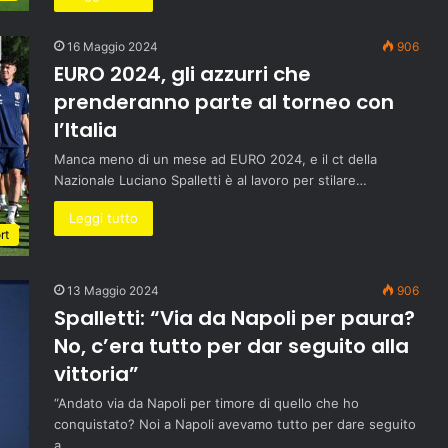
16 Maggio 2024
906
EURO 2024, gli azzurri che
prenderanno parte al torneo con
l’Italia
Manca meno di un mese ad EURO 2024, e il ct della
Nazionale Luciano Spalletti è al lavoro per stilare…
Leggi tutto
rt
13 Maggio 2024
906
Spalletti: “Via da Napoli per paura?
No, c’era tutto per dar seguito alla
vittoria”
“Andato via da Napoli per timore di quello che ho
conquistato? Noi a Napoli avevamo tutto per dare seguito
a…