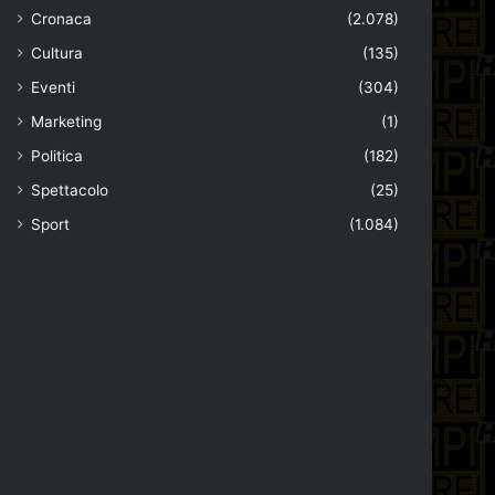
Cronaca
(2.078)
Cultura
(135)
Eventi
(304)
Marketing
(1)
Politica
(182)
Spettacolo
(25)
Sport
(1.084)