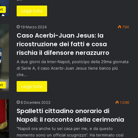
rt
Leggi tutto
19 Marzo 2024
794
Caso Acerbi-Juan Jesus: la
ricostruzione dei fatti e cosa
rischia il difensore nerazzurro
A due giorni da Inter-Napoli, posticipo della 29ma giornata
di Serie A, il caso Acerbi-Juan Jesus tiene banco più
che…
rt
Leggi tutto
8 Dicembre 2023
1.096
Spalletti cittadino onorario di
Napoli: il racconto della cerimonia
“Napoli ora anche tu sei casa per me, e da questo
momento sono un official scugnizzo“. Ha terminato così