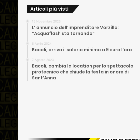
Articoli più visti
15 Novembre 2023
L’ annuncio dell’imprenditore Vorzillo:
“Acquaflash sta tornando”
8 Aprile 2024
Bacoli, arriva il salario minimo a 9 euro l’ora
7 Agosto 2023
Bacoli, cambia la location per lo spettacolo
pirotecnico che chiude la festa in onore di
Sant’Anna