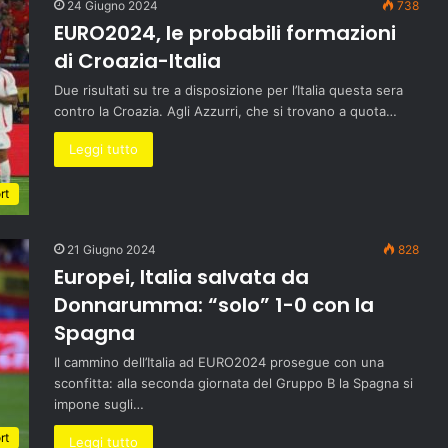
24 Giugno 2024
738
EURO2024, le probabili formazioni
di Croazia-Italia
Due risultati su tre a disposizione per l’Italia questa sera
contro la Croazia. Agli Azzurri, che si trovano a quota…
Leggi tutto
rt
21 Giugno 2024
828
Europei, Italia salvata da
Donnarumma: “solo” 1-0 con la
Spagna
Il cammino dell’Italia ad EURO2024 prosegue con una
sconfitta: alla seconda giornata del Gruppo B la Spagna si
impone sugli…
rt
Leggi tutto