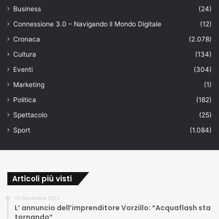
Business
(24)
Connessione 3.0 – Navigando il Mondo Digitale
(12)
Cronaca
(2.078)
Cultura
(134)
Eventi
(304)
Marketing
(1)
Politica
(182)
Spettacolo
(25)
Sport
(1.084)
Articoli più visti
15 Novembre 2023
L’ annuncio dell’imprenditore Vorzillo: “Acquaflash sta
tornando”