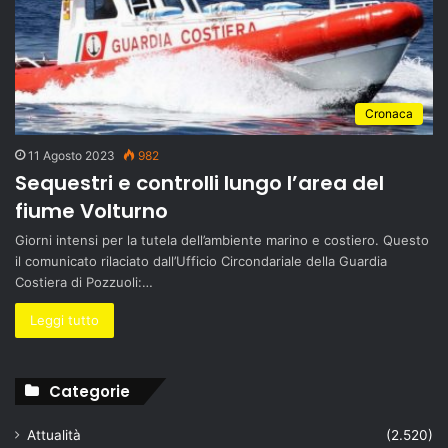
Cronaca
11 Agosto 2023
982
Sequestri e controlli lungo l’area del
fiume Volturno
Giorni intensi per la tutela dell’ambiente marino e costiero. Questo
il comunicato rilaciato dall’Ufficio Circondariale della Guardia
Costiera di Pozzuoli:…
Leggi tutto
Categorie
Attualità
(2.520)