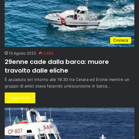
Cronaca
15 Agosto 2023
2.494
29enne cade dalla barca: muore
travolto dalle eliche
È accaduto ieri intorno alle 16:30 tra Cetara ed Erchie mentre un
gruppo di amici stava facendo un’escursione in barca…
Leggi tutto