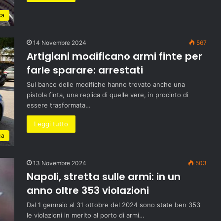
ca
14 Novembre 2024
567
Artigiani modificano armi finte per
farle sparare: arrestati
Sul banco delle modifiche hanno trovato anche una
pistola finta, una replica di quelle vere, in procinto di
essere trasformata…
Leggi tutto
ca
13 Novembre 2024
503
Napoli, stretta sulle armi: in un
anno oltre 353 violazioni
Dal 1 gennaio al 31 ottobre del 2024 sono state ben 353
le violazioni in merito al porto di armi…