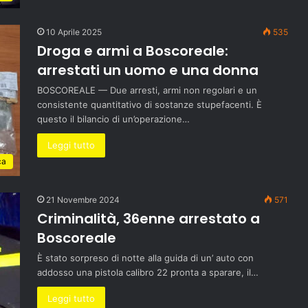
10 Aprile 2025
535
Droga e armi a Boscoreale:
arrestati un uomo e una donna
BOSCOREALE — Due arresti, armi non regolari e un
consistente quantitativo di sostanze stupefacenti. È
questo il bilancio di un’operazione…
Leggi tutto
ca
21 Novembre 2024
571
Criminalità, 36enne arrestato a
Boscoreale
È stato sorpreso di notte alla guida di un’ auto con
addosso una pistola calibro 22 pronta a sparare, il…
Leggi tutto