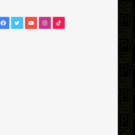
Facebook
Twitter
YouTube
Instagram
TikTok