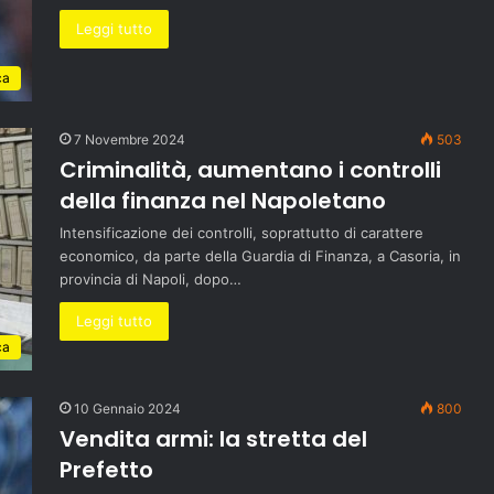
Leggi tutto
ca
7 Novembre 2024
503
Criminalità, aumentano i controlli
della finanza nel Napoletano
Intensificazione dei controlli, soprattutto di carattere
economico, da parte della Guardia di Finanza, a Casoria, in
provincia di Napoli, dopo…
Leggi tutto
ca
10 Gennaio 2024
800
Vendita armi: la stretta del
Prefetto