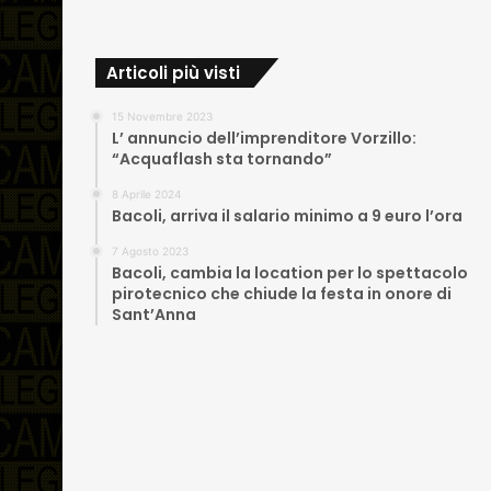
Articoli più visti
15 Novembre 2023
L’ annuncio dell’imprenditore Vorzillo:
“Acquaflash sta tornando”
8 Aprile 2024
Bacoli, arriva il salario minimo a 9 euro l’ora
7 Agosto 2023
Bacoli, cambia la location per lo spettacolo
pirotecnico che chiude la festa in onore di
Sant’Anna