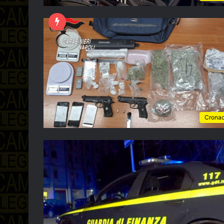
Crona