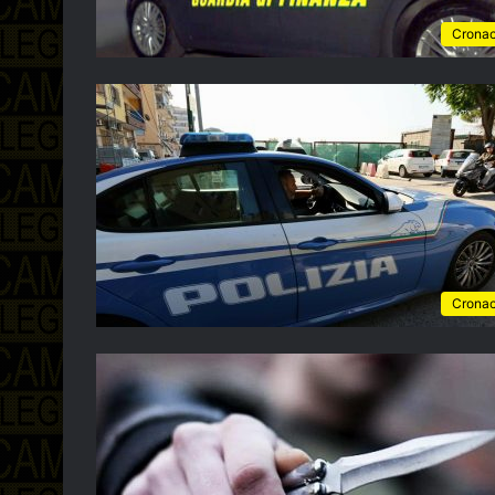
Crona
Crona