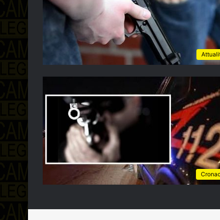
Attuali
Crona