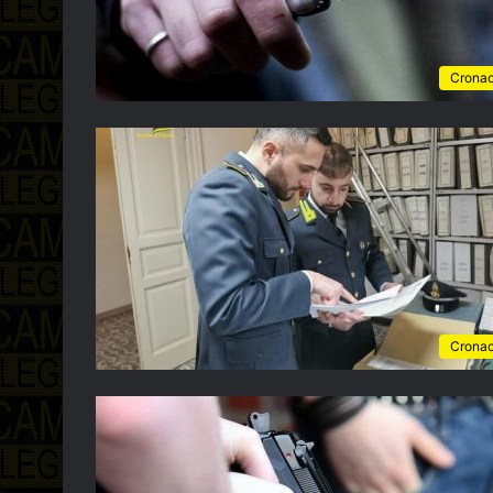
Crona
Crona