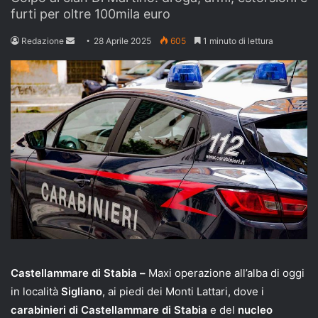
furti per oltre 100mila euro
Send
Redazione
28 Aprile 2025
605
1 minuto di lettura
an
email
Castellammare di Stabia –
Maxi operazione all’alba di oggi
in località
Sigliano
, ai piedi dei Monti Lattari, dove i
carabinieri di Castellammare di Stabia
e del
nucleo