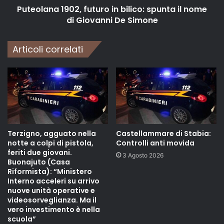
Puteolana 1902, futuro in bilico: spunta il nome
di Giovanni De Simone
Articoli correlati
Terzigno, agguato nella
Castellammare di Stabia:
notte a colpi di pistola,
Controlli anti movida
feriti due giovani.
3 Agosto 2026
Buonajuto (Casa
Riformista): “Ministero
Interno acceleri su arrivo
nuove unità operative e
videosorveglianza. Ma il
vero investimento è nella
scuola”