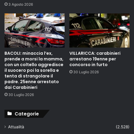
3 Agosto 2026
BACOLI: minaccia l’ex,
VILLARICCA: carabinieri
prende a morsi la mamma,
arrestano 19enne per
con un coltello aggredisce
concorso in furto
il suocero poi la sorella e
30 Luglio 2026
tenta di strangolare il
padre. 25enne arrestato
dai Carabinieri
30 Luglio 2026
Categorie
Attualità
(2.528)