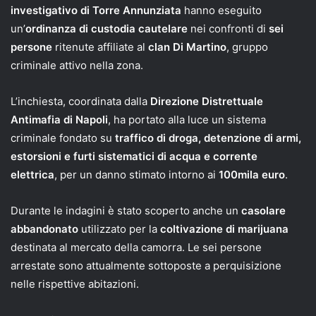
investigativo di Torre Annunziata
hanno eseguito
un’
ordinanza di custodia cautelare
nei confronti di
sei
persone
ritenute affiliate al
clan Di Martino
, gruppo
criminale attivo nella zona.
L’inchiesta, coordinata dalla
Direzione Distrettuale
Antimafia di Napoli
, ha portato alla luce un sistema
criminale fondato su
traffico di droga, detenzione di armi,
estorsioni e furti sistematici di acqua e corrente
elettrica
, per un danno stimato intorno ai
100mila euro
.
Durante le indagini è stato scoperto anche un
casolare
abbandonato
utilizzato per la
coltivazione di marijuana
destinata al mercato della camorra. Le sei persone
arrestate sono attualmente sottoposte a perquisizione
nelle rispettive abitazioni.