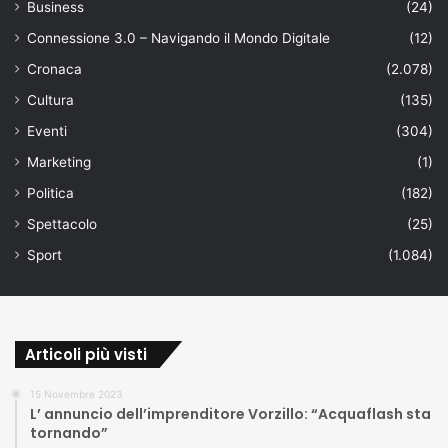
Business
(24)
Connessione 3.0 – Navigando il Mondo Digitale
(12)
Cronaca
(2.078)
Cultura
(135)
Eventi
(304)
Marketing
(1)
Politica
(182)
Spettacolo
(25)
Sport
(1.084)
Articoli più visti
15 Novembre 2023
L’ annuncio dell’imprenditore Vorzillo: “Acquaflash sta
tornando”