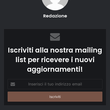
Redazione
Iscriviti alla nostra mailing
list per ricevere i nuovi
aggiornamenti!
Inserisci
il
tuo
indirizzo
email