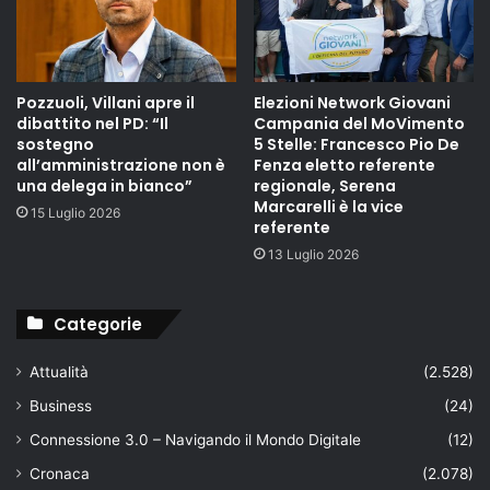
Pozzuoli, Villani apre il
Elezioni Network Giovani
dibattito nel PD: “Il
Campania del MoVimento
sostegno
5 Stelle: Francesco Pio De
all’amministrazione non è
Fenza eletto referente
una delega in bianco”
regionale, Serena
Marcarelli è la vice
15 Luglio 2026
referente
13 Luglio 2026
Categorie
Attualità
(2.528)
Business
(24)
Connessione 3.0 – Navigando il Mondo Digitale
(12)
Cronaca
(2.078)