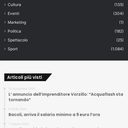
Cultura
(135)
Eventi
(304)
Marketing
(1)
Politica
(182)
Spettacolo
(25)
Sport
(1.084)
Articoli più visti
15 Novembre 2023
L’ annuncio dell’imprenditore Vorzillo: “Acquaflash sta
tornando”
8 Aprile 2024
Bacoli, arriva il salario minimo a 9 euro l’ora
7 Agosto 2023