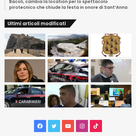
Bacoli, cambia la location per lo spettacolo
pirotecnico che chiude la festa in onore di Sant’Anna
Ultimi articoli modificati
Facebook
Twitter
YouTube
Instagram
TikTok