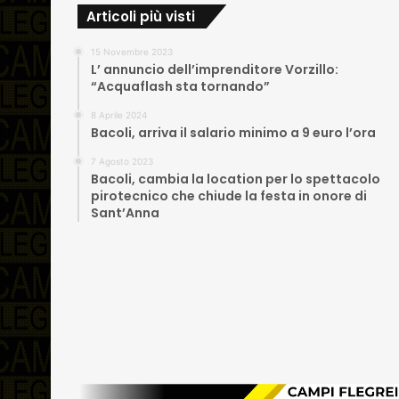
Articoli più visti
15 Novembre 2023
L’ annuncio dell’imprenditore Vorzillo:
“Acquaflash sta tornando”
8 Aprile 2024
Bacoli, arriva il salario minimo a 9 euro l’ora
7 Agosto 2023
Bacoli, cambia la location per lo spettacolo
pirotecnico che chiude la festa in onore di
Sant’Anna