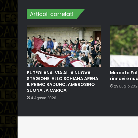
Articoli correlati
PUTEOLANA, VIA ALLA NUOVA
Mercato Fol
STAGIONE: ALLO SCHIANA ARENA
rinnovi e nuo
IL PRIMO RADUNO. AMBROSINO
29 Luglio 202
SUONA LA CARICA
4 Agosto 2026