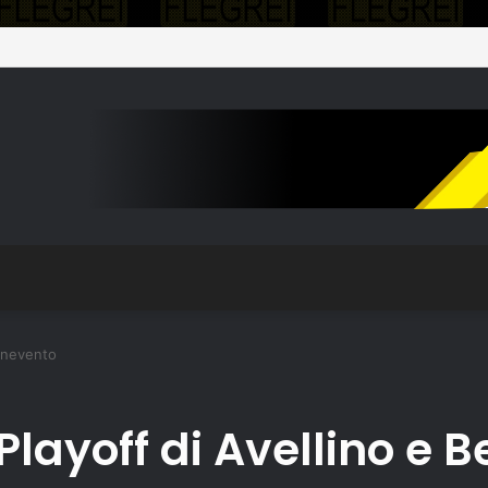
Benevento
 Playoff di Avellino e