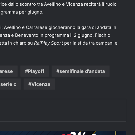
ce dallo scontro tra Avellino e Vicenza reciterà il ruolo
programma per giugno.
i: Avellino e Carrarese giocheranno la gara di andata in
Vicenza e Benevento in programma il 2 giugno. Fischio
etta in chiaro su
RaiPlay Sport
per la sfida tra campani e
arese
Playoff
semifinale d'andata
serie c
Vicenza