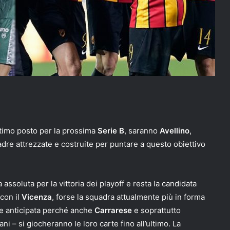
’ultimo posto per la prossima
Serie B
, saranno
Avellino
,
adre attrezzate e costruite per puntare a questo obiettivo
 assoluta per la vittoria dei playoff e resta la candidata
con il
Vicenza
, forse la squadra attualmente più in forma
ale anticipata perché anche
Carrarese
e soprattutto
ni – si giocheranno le loro carte fino all’ultimo. La