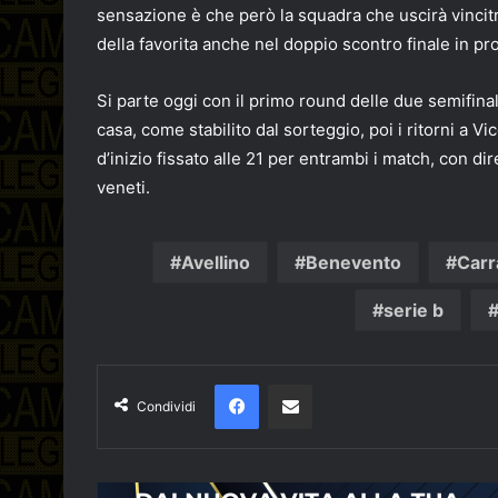
sensazione è che però la squadra che uscirà vincitri
della favorita anche nel doppio scontro finale in 
Si parte oggi con il primo round delle due semifinal
casa, come stabilito dal sorteggio, poi i ritorni a 
d’inizio fissato alle 21 per entrambi i match, con dir
veneti.
Avellino
Benevento
Carr
serie b
Facebook
Condividi via email
Condividi