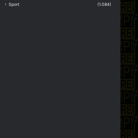
Sport
(1.084)