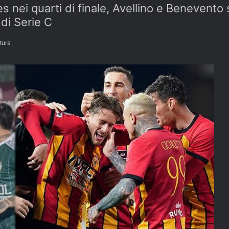
s nei quarti di finale, Avellino e Beneven
 di Serie C
tura