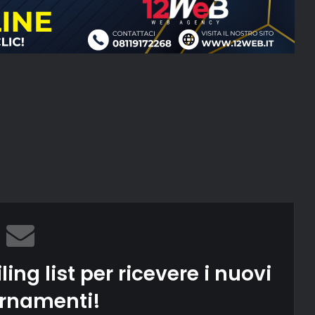
ling list per ricevere i nuovi
rnamenti!