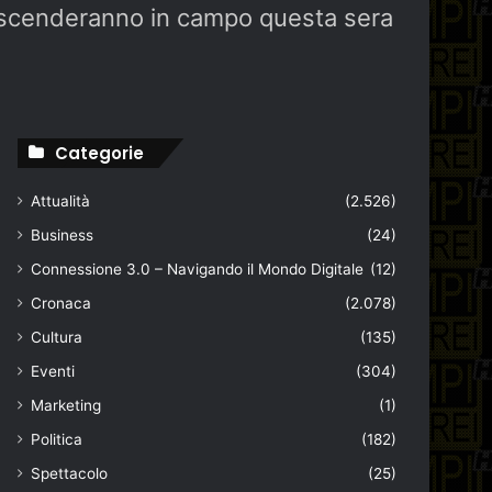
to scenderanno in campo questa sera
Categorie
Attualità
(2.526)
Business
(24)
Connessione 3.0 – Navigando il Mondo Digitale
(12)
Cronaca
(2.078)
Cultura
(135)
Eventi
(304)
Marketing
(1)
Politica
(182)
Spettacolo
(25)