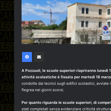
Facebook
Condividi via email
A Pozzuoli, le scuole superiori riapriranno lunedì
attività scolastiche è fissata per martedì 18 marz
condotte dai tecnici sugli edifici scolastici, avviate
flegrea nei giorni scorsi.
Per quanto riguarda le scuole superiori, di compe
stati completati senza evidenziare criticità struttur