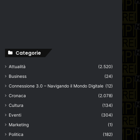
Categorie
Attualità
(2.520)
Business
(24)
Connessione 3.0 – Navigando il Mondo Digitale
(12)
Cronaca
(2.078)
Cultura
(134)
Eventi
(304)
Marketing
(1)
Politica
(182)