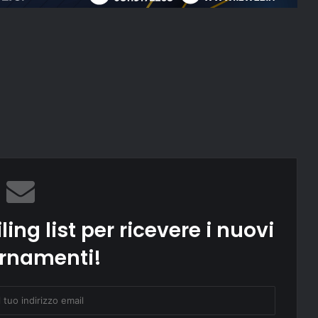
ling list per ricevere i nuovi
rnamenti!