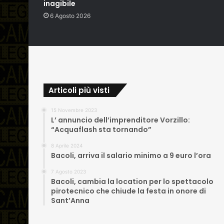
inagibile
6 Agosto 2026
Articoli più visti
15 Novembre 2023
L’ annuncio dell’imprenditore Vorzillo:
“Acquaflash sta tornando”
8 Aprile 2024
Bacoli, arriva il salario minimo a 9 euro l’ora
7 Agosto 2023
Bacoli, cambia la location per lo spettacolo
pirotecnico che chiude la festa in onore di
Sant’Anna