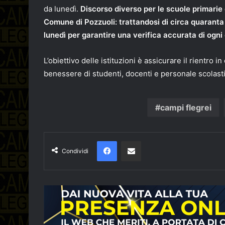
da lunedì.
Discorso diverso per le scuole primarie 
Comune di Pozzuoli: trattandosi di circa quaranta i
lunedì per garantire una verifica accurata di ogni 
L’obiettivo delle istituzioni è assicurare il rientro 
benessere di studenti, docenti e personale scolast
campi flegrei
Facebook
Condividi via email
Condividi