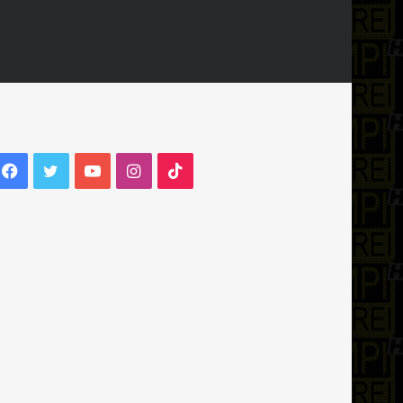
Facebook
Twitter
YouTube
Instagram
TikTok