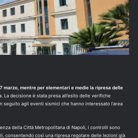
 17 marzo, mentre per elementari e medie la ripresa delle
o
. La decisione è stata presa all’esito delle verifiche
 in seguito agli eventi sismici che hanno interessato l’area
tenza della Città Metropolitana di Napoli, i controlli sono
ali, consentendo così una ripresa regolare delle lezioni già