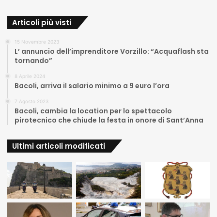
Articoli più visti
15 Novembre 2023
L’ annuncio dell’imprenditore Vorzillo: “Acquaflash sta
tornando”
8 Aprile 2024
Bacoli, arriva il salario minimo a 9 euro l’ora
7 Agosto 2023
Bacoli, cambia la location per lo spettacolo
pirotecnico che chiude la festa in onore di Sant’Anna
Ultimi articoli modificati