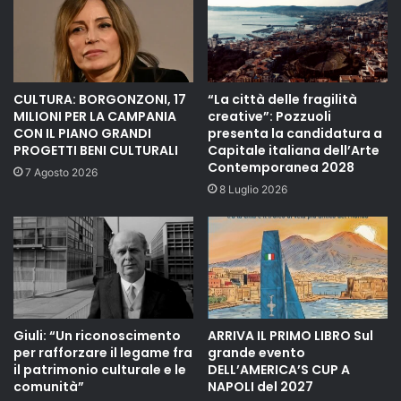
CULTURA: BORGONZONI, 17
“La città delle fragilità
MILIONI PER LA CAMPANIA
creative”: Pozzuoli
CON IL PIANO GRANDI
presenta la candidatura a
PROGETTI BENI CULTURALI
Capitale italiana dell’Arte
Contemporanea 2028
7 Agosto 2026
8 Luglio 2026
Giuli: “Un riconoscimento
ARRIVA IL PRIMO LIBRO Sul
per rafforzare il legame fra
grande evento
il patrimonio culturale e le
DELL’AMERICA’S CUP A
comunità”
NAPOLI del 2027