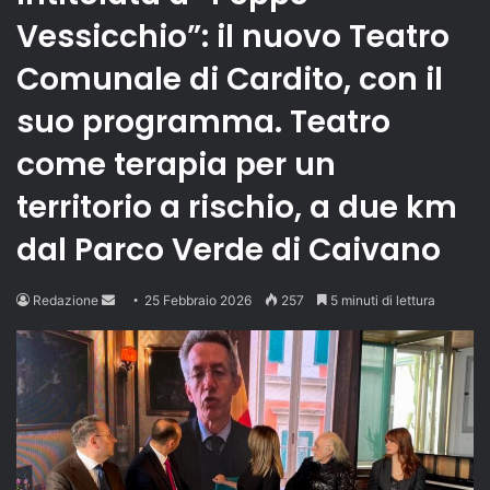
Vessicchio”: il nuovo Teatro
Comunale di Cardito, con il
suo programma. Teatro
come terapia per un
territorio a rischio, a due km
dal Parco Verde di Caivano
Send
Redazione
25 Febbraio 2026
257
5 minuti di lettura
an
email