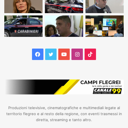
Facebook
Twitter
YouTube
Instagram
TikTok
Produzioni televisive, cinematografiche e multimediali legate al
territorio flegreo e al resto della regione, con eventi trasmessi in
diretta, streaming e tanto altro.