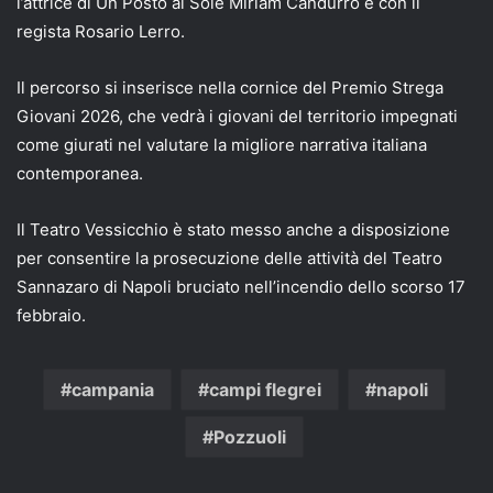
l’attrice di Un Posto al Sole Miriam Candurro e con il
regista Rosario Lerro.
Il percorso si inserisce nella cornice del Premio Strega
Giovani 2026, che vedrà i giovani del territorio impegnati
come giurati nel valutare la migliore narrativa italiana
contemporanea.
Il Teatro Vessicchio è stato messo anche a disposizione
per consentire la prosecuzione delle attività del Teatro
Sannazaro di Napoli bruciato nell’incendio dello scorso 17
febbraio.
campania
campi flegrei
napoli
Pozzuoli