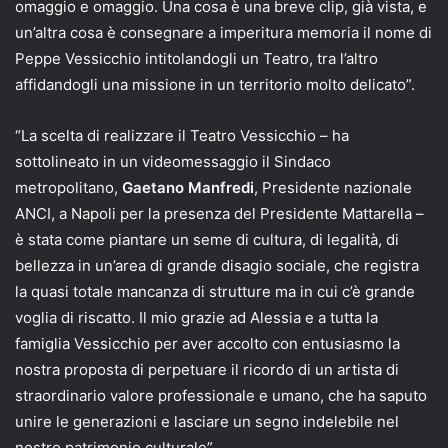
omaggio e omaggio. Una cosa è una breve clip, già vista, e
un’altra cosa è consegnare a imperitura memoria il nome di
Peppe Vessicchio intitolandogli un Teatro, tra l’altro
affidandogli una missione in un territorio molto delicato”.
“La scelta di realizzare il Teatro Vessicchio – ha
sottolineato in un videomessaggio il Sindaco
metropolitano,
Gaetano Manfredi
, Presidente nazionale
ANCI, a Napoli per la presenza del Presidente Mattarella –
è stata come piantare un seme di cultura, di legalità, di
bellezza in un’area di grande disagio sociale, che registra
la quasi totale mancanza di strutture ma in cui c’è grande
voglia di riscatto. Il mio grazie ad Alessia e a tutta la
famiglia Vessicchio per aver accolto con entusiasmo la
nostra proposta di perpetuare il ricordo di un artista di
straordinario valore professionale e umano, che ha saputo
unire le generazioni e lasciare un segno indelebile nel
nostro patrimonio culturale”.