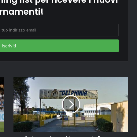
rnamenti!