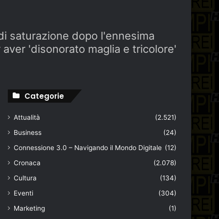
o di saturazione dopo l'ennesima
r aver 'disonorato maglia e tricolore'
Categorie
Attualità
(2.521)
Business
(24)
Connessione 3.0 – Navigando il Mondo Digitale
(12)
Cronaca
(2.078)
Cultura
(134)
Eventi
(304)
Marketing
(1)