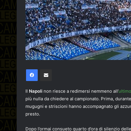
Facebook
Condividi via email
Il
Napoli
non riesce a redimersi nemmeno all’
ultim
più nulla da chiedere al campionato. Prima, durante
mugugni e striscioni hanno accompagnato gli azzurri 
presto.
Dopo l’ormai consueto quarto d’ora di silenzio delle