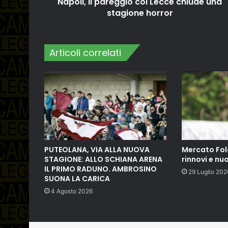
Napoli, il pareggio col Lecce chiude una
stagione horror
Articoli correlati
PUTEOLANA, VIA ALLA NUOVA
Mercato Fol
STAGIONE: ALLO SCHIANA ARENA
rinnovi e nuo
IL PRIMO RADUNO. AMBROSINO
29 Luglio 202
SUONA LA CARICA
4 Agosto 2026