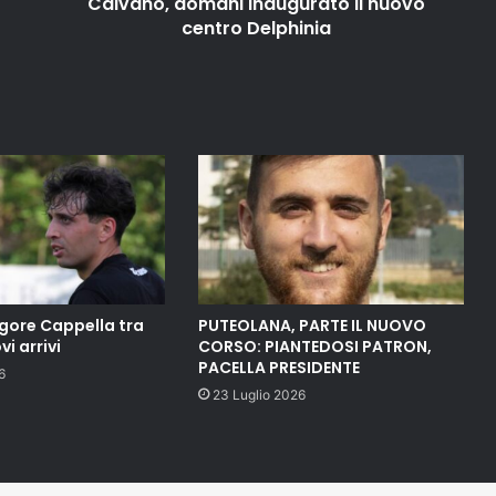
Caivano, domani inaugurato il nuovo
centro Delphinia
gore Cappella tra
PUTEOLANA, PARTE IL NUOVO
vi arrivi
CORSO: PIANTEDOSI PATRON,
PACELLA PRESIDENTE
6
23 Luglio 2026