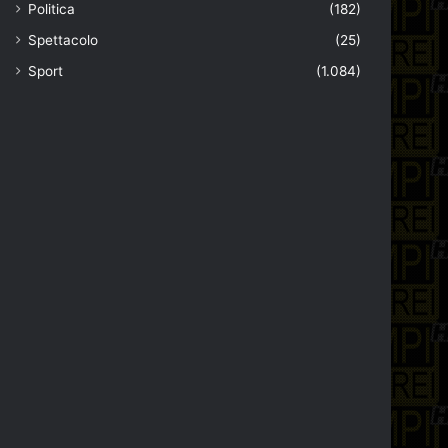
Politica
(182)
Spettacolo
(25)
Sport
(1.084)