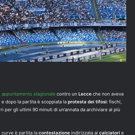
o appuntamento stagionale
contro un
Lecce
che non aveva
 e dopo la partita è scoppiata la
protesta dei tifosi
: fischi,
per gli ultimi 90 minuti di un’annata da archiviare al più
 curve è partita la
contestazione
indirizzata ai
calciatori
e