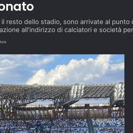
ionato
il resto dello stadio, sono arrivate al punt
ione all'indirizzo di calciatori e società pe
tura