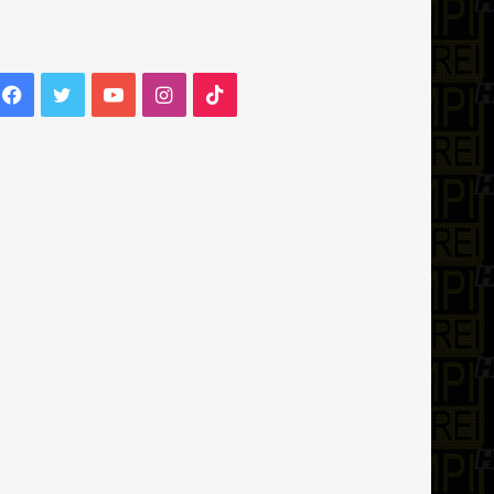
Facebook
Twitter
YouTube
Instagram
TikTok