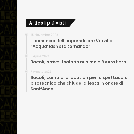
Articoli più visti
15 Novembre 2023
L’ annuncio dell’imprenditore Vorzillo:
“Acquaflash sta tornando”
8 Aprile 2024
Bacoli, arriva il salario minimo a 9 euro l’ora
7 Agosto 2023
Bacoli, cambia la location per lo spettacolo
pirotecnico che chiude la festa in onore di
Sant’Anna