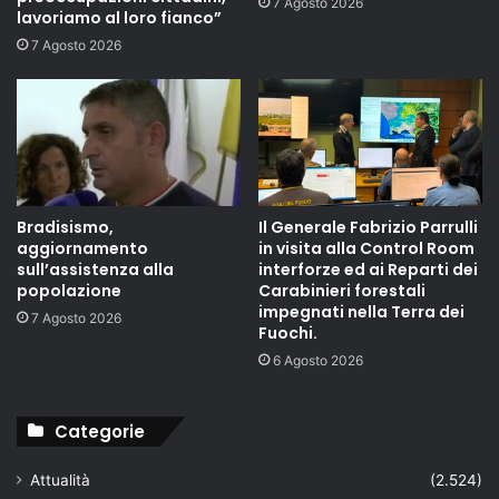
7 Agosto 2026
lavoriamo al loro fianco”
7 Agosto 2026
Bradisismo,
Il Generale Fabrizio Parrulli
aggiornamento
in visita alla Control Room
sull’assistenza alla
interforze ed ai Reparti dei
popolazione
Carabinieri forestali
impegnati nella Terra dei
7 Agosto 2026
Fuochi.
6 Agosto 2026
Categorie
Attualità
(2.524)