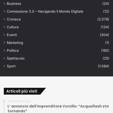
Business
(24)
Connessione 3.0 – Navigando il Mondo Digitale
(12)
Cronaca
(2.078)
Cultura
(134)
Eventi
(304)
Marketing
(1)
Politica
(182)
Spettacolo
(25)
Sport
(1.084)
Articoli più visti
15 Novembre 2023
L’ annuncio dell’imprenditore Vorzillo: “Acquaflash sta
tornando”