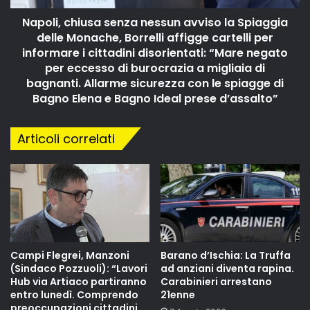
Napoli, chiusa senza nessun avviso la Spiaggia
delle Monache, Borrelli affigge cartelli per
informare i cittadini disorientati: “Mare negato
per eccesso di burocrazia a migliaia di
bagnanti. Allarme sicurezza con le spiagge di
Bagno Elena e Bagno Ideal prese d’assalto”
Articoli correlati
Campi Flegrei, Manzoni
Barano d’Ischia: La Truffa
(Sindaco Pozzuoli): “Lavori
ad anziani diventa rapina.
Hub via Artiaco partiranno
Carabinieri arrestano
entro lunedì. Comprendo
21enne
preoccupazioni cittadini,