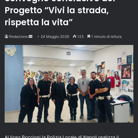
Progetto “Vivi la strada,
rispetta la vita”
Send
Redazione
24 Maggio 2026
123
1 minuto di lettura
an
email
Al liceo Boccioni la Polizia Locale di Napoli realizza il