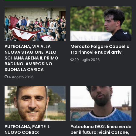
PUTEOLANA, VIA ALLA
Mercato Folgore Cappella
NUOVA STAGIONE: ALLO
tra rinnovi e nuovi arrivi
SCHIANA ARENA IL PRIMO
29 Luglio 2026
RADUNO. AMBROSINO
SUONA LA CARICA
4 Agosto 2026
PUTEOLANA, PARTE IL
Puteolana 1902, linea verde
NUOVO CORSO:
per il futuro: vicini Catone,