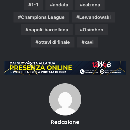
1-1
andata
calzona
Champions League
Lewandowski
napoli-barcellona
Osimhen
ottavi di finale
xavi
Redazione