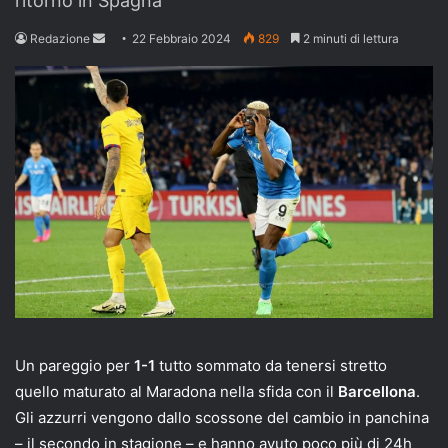
ritorno in Spagna
Send
Redazione
22 Febbraio 2024
829
2 minuti di lettura
an
email
Un pareggio per
1-1
tutto sommato da tenersi stretto
quello maturato al Maradona nella sfida con il
Barcellona
.
Gli azzurri vengono dallo scossone del cambio in panchina
– il secondo in stagione – e hanno avuto poco più di 24h