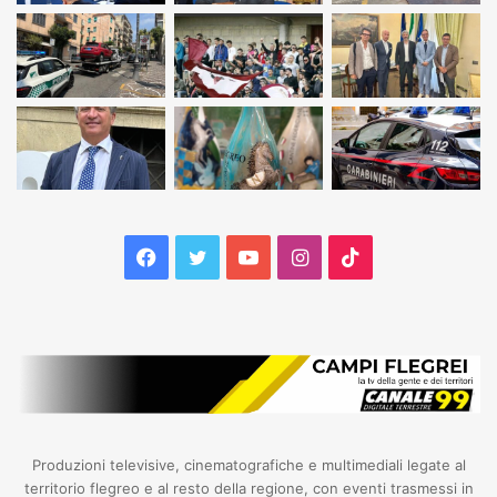
Facebook
Twitter
YouTube
Instagram
TikTok
Produzioni televisive, cinematografiche e multimediali legate al
territorio flegreo e al resto della regione, con eventi trasmessi in