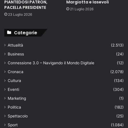
PIANTEDOSI PATRON,
Margiotta e Iasevoli
PACELLA PRESIDENTE
21 Luglio 2026
23 Luglio 2026
Categorie
Attualità
(2.513)
Business
(24)
Connessione 3.0 – Navigando il Mondo Digitale
(12)
Cronaca
(2.078)
Cultura
(134)
Eventi
(304)
Marketing
(1)
Politica
(182)
Spettacolo
(25)
Sport
(1.084)