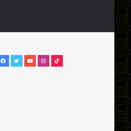
Facebook
Twitter
YouTube
Instagram
TikTok