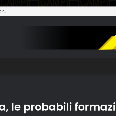
giornamento sull’assistenza alla popolazione
i
, le probabili formazi