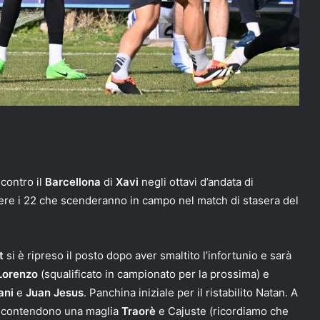
contro il
Barcellona
di
Xavi
negli ottavi d’andata di
ere i 22 che scenderanno in campo nel match di stasera del
t
si è ripreso il posto dopo aver smaltito l’infortunio e sarà
Lorenzo
(squalificato in campionato per la prossima) e
ani
e
Juan Jesus
. Panchina iniziale per il ristabilito Natan. A
 contendono una maglia
Traorè
e Cajuste (ricordiamo che