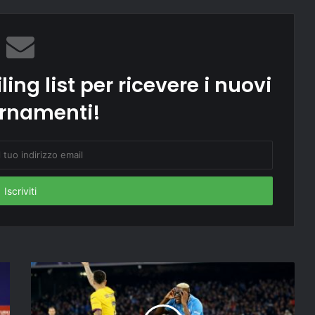
ling list per ricevere i nuovi
rnamenti!