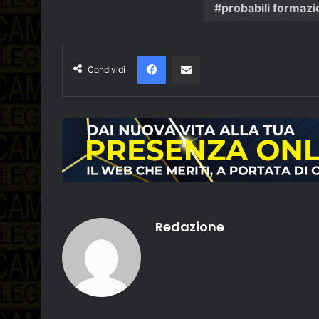
probabili formazi
Facebook
Condividi via email
Condividi
Redazione