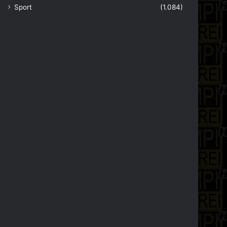
Sport
(1.084)