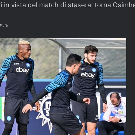
ori in vista del match di stasera: torna Osim
ttura