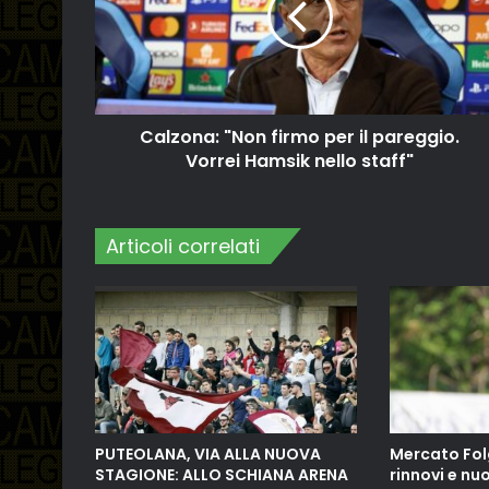
Calzona: "Non firmo per il pareggio.
Vorrei Hamsik nello staff"
Articoli correlati
PUTEOLANA, VIA ALLA NUOVA
Mercato Fol
STAGIONE: ALLO SCHIANA ARENA
rinnovi e nuo