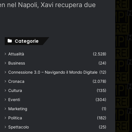
hen nel Napoli, Xavi recupera due
Categorie
Attualità
(2.528)
Business
(24)
Connessione 3.0 – Navigando il Mondo Digitale
(12)
Cronaca
(2.078)
Cultura
(135)
Eventi
(304)
Marketing
(1)
Politica
(182)
Spettacolo
(25)