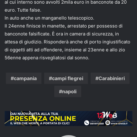
al cui interno sono avvolti 2mila euro in banconote da 20
euro. Tutte false.
In auto anche un manganello telescopico.
Il 24enne finisce in manette, arrestato per possesso di
banconote falsificate. È ora in camera di sicurezza, in
attesa di giudizio. Risponderà anche di porto ingiustificato
di oggetti atti ad offendere, insieme al 23enne e allo zio
56enne appena risvegliatosi dal sonno.
campania
campi flegrei
Carabinieri
napoli