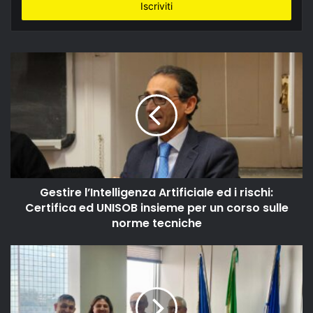
indirizzo
email
Gestire l’Intelligenza Artificiale ed i rischi:
Certifica ed UNISOB insieme per un corso sulle
norme tecniche