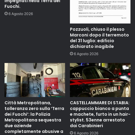
impegnati nella Terra dei
Fuochi.
6 Agosto 2026
Pozzuoli, chiuso il plesso
Marconi dopo il terremoto
del 31 luglio: edificio
dichiarato inagibile
6 Agosto 2026
Città Metropolitana,
CASTELLAMMARE DI STABIA:
tolleranza zero sulla ‘Terra
cappuccio bianco a punta
dei Fuochi’: la Polizia
e machete, furto in un hair-
Metropolitana sequestra
stylist. 53enne arrestato
due aziende
dai Carabinieri
completamente abusive a
6 Agosto 2026