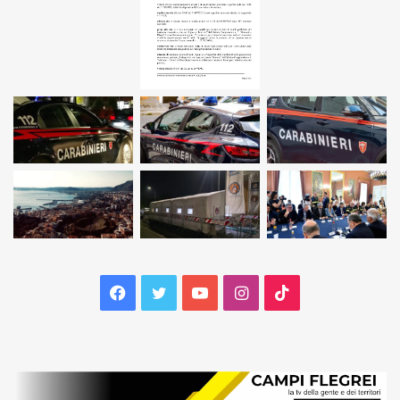
Facebook
Twitter
YouTube
Instagram
TikTok