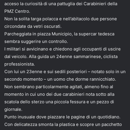
acceso la curiosità di una pattuglia dei Carabinieri della
PMZ Centro.
Non la solita targa polacca e nell’abitacolo due persone
circondate da vetri oscurati.
Parcheggiata in piazza Municipio, la supercar tedesca
sembra suggerire un controllo.
I militari si avvicinano e chiedono agli occupanti di uscire
dal veicolo. Alla guida un 24enne sammarinese, ciclista
professionista.
Con lui un 23enne e sui sedili posteriori – notato solo in un
secondo momento – un uomo che dorme rannicchiato.
Non sembrano particolarmente agitati, almeno fino al
momento in cui uno dei due carabinieri nota sotto alla
scatola dello sterzo una piccola fessura e un pezzo di
giornale.
Punto inusuale dove piazzare le pagine di un quotidiano.
Con delicatezza smonta la plastica e scopre un pacchetto