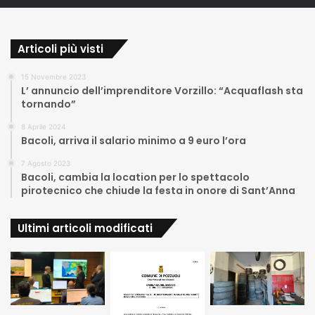
Articoli più visti
15 Novembre 2023
L’ annuncio dell’imprenditore Vorzillo: “Acquaflash sta
tornando”
8 Aprile 2024
Bacoli, arriva il salario minimo a 9 euro l’ora
7 Agosto 2023
Bacoli, cambia la location per lo spettacolo
pirotecnico che chiude la festa in onore di Sant’Anna
Ultimi articoli modificati