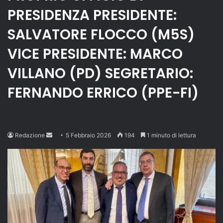
PRESIDENZA PRESIDENTE:
SALVATORE FLOCCO (M5S)
VICE PRESIDENTE: MARCO
VILLANO (PD) SEGRETARIO:
FERNANDO ERRICO (PPE-FI)
Send
Redazione
5 Febbraio 2026
194
1 minuto di lettura
an
email