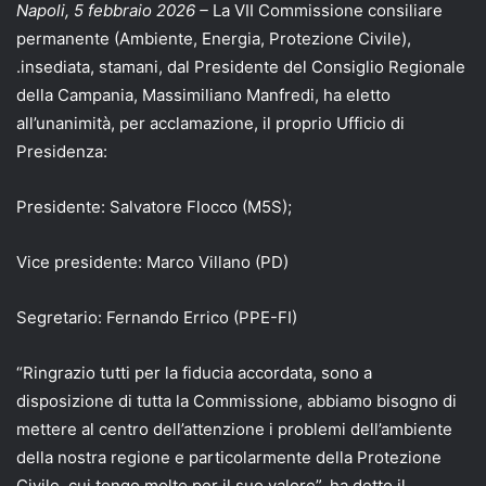
Napoli, 5 febbraio 2026 –
La VII Commissione consiliare
permanente (Ambiente, Energia, Protezione Civile),
.insediata, stamani, dal Presidente del Consiglio Regionale
della Campania, Massimiliano Manfredi, ha eletto
all’unanimità, per acclamazione, il proprio Ufficio di
Presidenza:
Presidente: Salvatore Flocco (M5S);
Vice presidente: Marco Villano (PD)
Segretario: Fernando Errico (PPE-FI)
“Ringrazio tutti per la fiducia accordata, sono a
disposizione di tutta la Commissione, abbiamo bisogno di
mettere al centro dell’attenzione i problemi dell’ambiente
della nostra regione e particolarmente della Protezione
Civile, cui tengo molto per il suo valore”, ha detto il