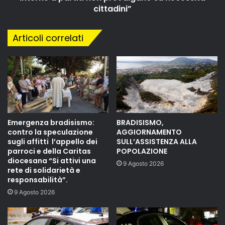
cittadini”
Articoli correlati
Emergenza bradisismo:
BRADISISMO,
contro la speculazione
AGGIORNAMENTO
sugli affitti l’appello dei
SULL’ASSISTENZA ALLA
parroci e della Caritas
POPOLAZIONE
diocesana “Si attivi una
9 Agosto 2026
rete di solidarietà e
responsabilità”.
9 Agosto 2026