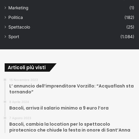
Marketing
(1)
Politica
(182)
Spettacolo
(25)
Sport
(1.084)
Articoli più visti
15 Novembre 2023
L’ annuncio dell’imprenditore Vorzillo: “Acquaflash sta
tornando”
8 Aprile 2024
Bacoli, arriva il salario minimo a 9 euro l’ora
7 Agosto 2023
Bacoli, cambia la location per lo spettacolo
pirotecnico che chiude la festa in onore di Sant’Anna