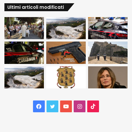
Ultimi articoli modificati
Facebook
Twitter
YouTube
Instagram
TikTok