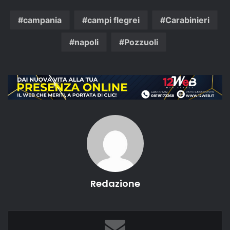
campania
campi flegrei
Carabinieri
napoli
Pozzuoli
Redazione