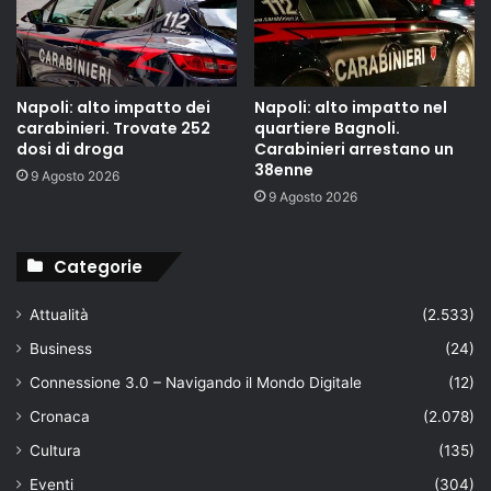
Napoli: alto impatto dei
Napoli: alto impatto nel
carabinieri. Trovate 252
quartiere Bagnoli.
dosi di droga
Carabinieri arrestano un
38enne
9 Agosto 2026
9 Agosto 2026
Categorie
Attualità
(2.533)
Business
(24)
Connessione 3.0 – Navigando il Mondo Digitale
(12)
Cronaca
(2.078)
Cultura
(135)
Eventi
(304)