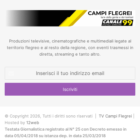
Produzioni televisive, cinematografiche e multimediali legate al
territorio flegreo e al resto della regione, con eventi trasmessi in
diretta, streaming e tanto altro.
Inserisci
il
tuo
indirizzo
email
© Copyright 2026, Tutti i diritti sono riservati |
TV Campi Flegrei
|
Hosted by
12web
Testata Giornalistica registrato al N° 25 con Decreto emesso in
data 05/04/2018 su istanza dep. in data 25/03/2018