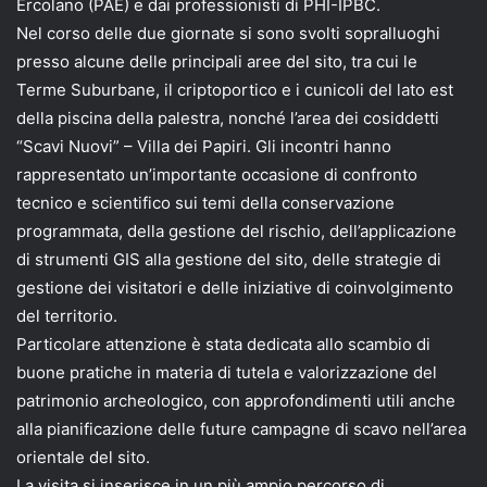
Ercolano (PAE) e dai professionisti di PHI-IPBC.
Nel corso delle due giornate si sono svolti sopralluoghi
presso alcune delle principali aree del sito, tra cui le
Terme Suburbane, il criptoportico e i cunicoli del lato est
della piscina della palestra, nonché l’area dei cosiddetti
“Scavi Nuovi” – Villa dei Papiri. Gli incontri hanno
rappresentato un’importante occasione di confronto
tecnico e scientifico sui temi della conservazione
programmata, della gestione del rischio, dell’applicazione
di strumenti GIS alla gestione del sito, delle strategie di
gestione dei visitatori e delle iniziative di coinvolgimento
del territorio.
Particolare attenzione è stata dedicata allo scambio di
buone pratiche in materia di tutela e valorizzazione del
patrimonio archeologico, con approfondimenti utili anche
alla pianificazione delle future campagne di scavo nell’area
orientale del sito.
La visita si inserisce in un più ampio percorso di