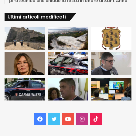
pirotecnico che chiude la festa in onore di Sant’Anna
Ultimi articoli modificati
Facebook
Twitter
YouTube
Instagram
TikTok