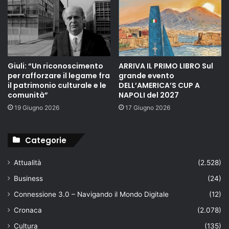
Giuli: “Un riconoscimento
ARRIVA IL PRIMO LIBRO Sul
per rafforzare il legame fra
grande evento
il patrimonio culturale e le
DELL’AMERICA’S CUP A
comunità”
NAPOLI del 2027
19 Giugno 2026
17 Giugno 2026
Categorie
Attualità
(2.528)
Business
(24)
Connessione 3.0 – Navigando il Mondo Digitale
(12)
Cronaca
(2.078)
Cultura
(135)