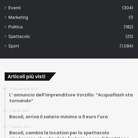
Eventi
(304)
Marketing
(1)
Politica
(182)
Spettacolo
(25)
Sport
(1.084)
Articoli più visti
15 Novembre 2023
L’ annuncio dell’imprenditore Vorzillo: “Acquaflash sta
tornando”
8 Aprile 2024
Bacoli, arriva il salario minimo a 9 euro l’ora
7 Agosto 2023
Bacoli, cambia la location per lo spettacolo