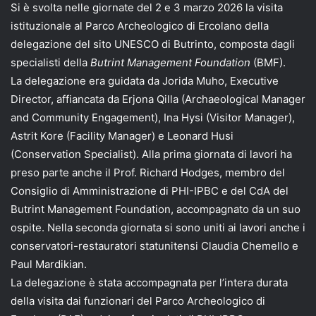
Si è svolta nelle giornate del 2 e 3 marzo 2026 la visita
istituzionale al Parco Archeologico di Ercolano della
delegazione del sito UNESCO di Butrinto, composta dagli
specialisti della
Butrint Management Foundation
(BMF).
La delegazione era guidata da Jorida Muho, Executive
Director, affiancata da Erjona Qilla (Archaeological Manager
and Community Engagement), Ina Hysi (Visitor Manager),
Astrit Kore (Facility Manager) e Leonard Husi
(Conservation Specialist). Alla prima giornata di lavori ha
preso parte anche il Prof. Richard Hodges, membro del
Consiglio di Amministrazione di PHI-IPBC e del CdA del
Butrint Management Foundation, accompagnato da un suo
ospite. Nella seconda giornata si sono uniti ai lavori anche i
conservatori-restauratori statunitensi Claudia Chemello e
Paul Mardikian.
La delegazione è stata accompagnata per l’intera durata
della visita dai funzionari del Parco Archeologico di