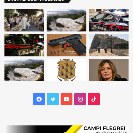
Facebook
Twitter
YouTube
Instagram
TikTok