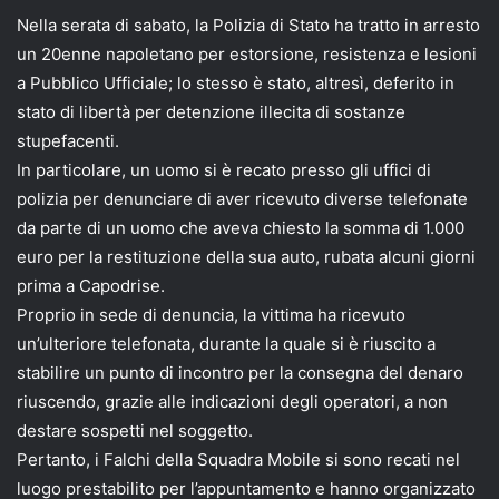
Nella serata di sabato, la Polizia di Stato ha tratto in arresto
un 20enne napoletano per estorsione, resistenza e lesioni
a Pubblico Ufficiale; lo stesso è stato, altresì, deferito in
stato di libertà per detenzione illecita di sostanze
stupefacenti.
In particolare, un uomo si è recato presso gli uffici di
polizia per denunciare di aver ricevuto diverse telefonate
da parte di un uomo che aveva chiesto la somma di 1.000
euro per la restituzione della sua auto, rubata alcuni giorni
prima a Capodrise.
Proprio in sede di denuncia, la vittima ha ricevuto
un’ulteriore telefonata, durante la quale si è riuscito a
stabilire un punto di incontro per la consegna del denaro
riuscendo, grazie alle indicazioni degli operatori, a non
destare sospetti nel soggetto.
Pertanto, i Falchi della Squadra Mobile si sono recati nel
luogo prestabilito per l’appuntamento e hanno organizzato