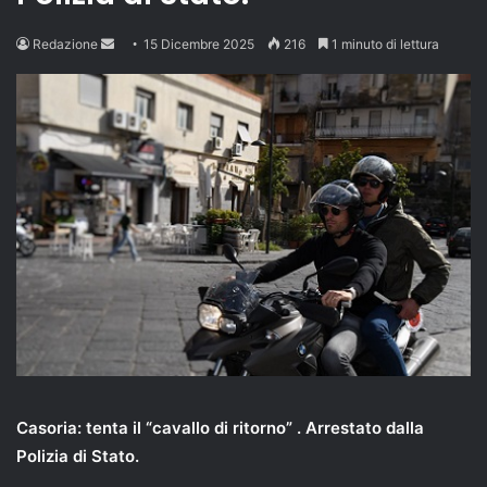
Send
Redazione
15 Dicembre 2025
216
1 minuto di lettura
an
email
Casoria: tenta il “cavallo di ritorno” . Arrestato dalla
Polizia di Stato.