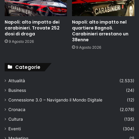
Napoli: alto impatto dei
Napoli: alto impatto nel
carabinieri. Trovate 252
quartiere Bagnoli.
dosi di droga
Carabinieri arrestano un
38enne
9 Agosto 2026
9 Agosto 2026
Categorie
Attualità
(2.533)
Business
(24)
Connessione 3.0 – Navigando il Mondo Digitale
(12)
Cronaca
(2.078)
Cultura
(135)
Eventi
(304)
Marketing
(1)