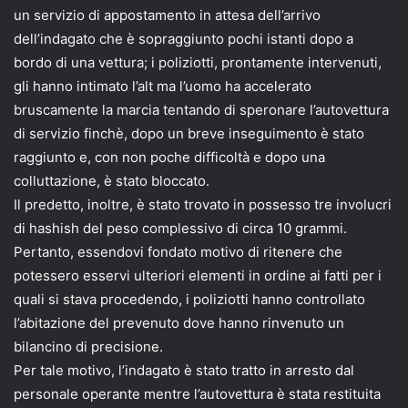
un servizio di appostamento in attesa dell’arrivo
dell’indagato che è sopraggiunto pochi istanti dopo a
bordo di una vettura; i poliziotti, prontamente intervenuti,
gli hanno intimato l’alt ma l’uomo ha accelerato
bruscamente la marcia tentando di speronare l’autovettura
di servizio finchè, dopo un breve inseguimento è stato
raggiunto e, con non poche difficoltà e dopo una
colluttazione, è stato bloccato.
Il predetto, inoltre, è stato trovato in possesso tre involucri
di hashish del peso complessivo di circa 10 grammi.
Pertanto, essendovi fondato motivo di ritenere che
potessero esservi ulteriori elementi in ordine ai fatti per i
quali si stava procedendo, i poliziotti hanno controllato
l’abitazione del prevenuto dove hanno rinvenuto un
bilancino di precisione.
Per tale motivo, l’indagato è stato tratto in arresto dal
personale operante mentre l’autovettura è stata restituita