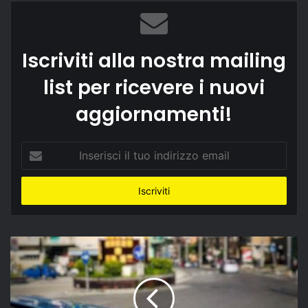
Iscriviti alla nostra mailing
list per ricevere i nuovi
aggiornamenti!
Inserisci
il
tuo
indirizzo
email