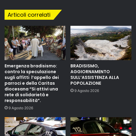
Articoli correlati
Emergenza bradisismo:
BRADISISMO,
contro la speculazione
AGGIORNAMENTO
sugli affitti l’appello dei
SULL’ASSISTENZA ALLA
parroci e della Caritas
POPOLAZIONE
diocesana “Si attivi una
9 Agosto 2026
rete di solidarietà e
responsabilità”.
9 Agosto 2026