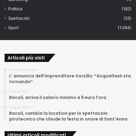
Politica
(182)
Spettacolo
(25)
Sport
(1.084)
Articoli più visti
15 Novembre 2023
L’ annuncio dell’imprenditore Vorzillo: “Acquaflash sta
tornando”
8 Aprile 2024
Bacoli, arriva il salario minimo a 9 euro l’ora
7 Agosto 2023
Bacoli, cambia la location per lo spettacolo
pirotecnico che chiude la festa in onore di Sant’Anna
Ultimi articoli modificati