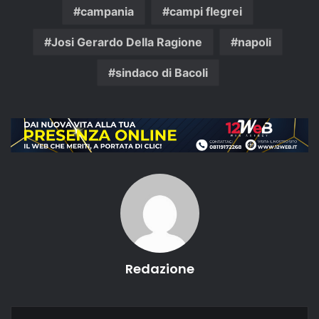
campania
campi flegrei
Josi Gerardo Della Ragione
napoli
sindaco di Bacoli
Redazione