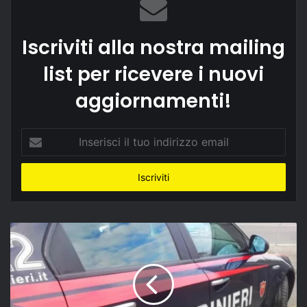
Iscriviti alla nostra mailing
list per ricevere i nuovi
aggiornamenti!
Inserisci
il
tuo
indirizzo
email