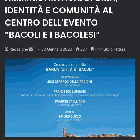
IDENTITÀ E COMUNITÀ AL
CENTRO DELL’EVENTO
“BACOLI E I BACOLESI”
Send
Redazione
30 Gennaio 2026
237
1 minuto di lettura
an
email