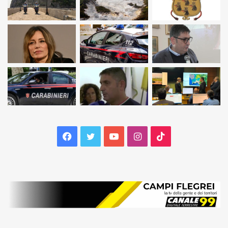
Facebook
Twitter
YouTube
Instagram
TikTok