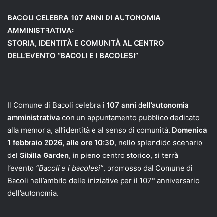
BACOLI CELEBRA 107 ANNI DI AUTONOMIA
AMMINISTRATIVA:
STORIA, IDENTITÀ E COMUNITÀ AL CENTRO
DELL’EVENTO “BACOLI E I BACOLESI”
Il Comune di Bacoli celebra i
107 anni dell’autonomia
amministrativa
con un appuntamento pubblico dedicato
alla memoria, all’identità e al senso di comunità.
Domenica
1 febbraio 2026, alle ore 10:30
, nello splendido scenario
del
Sibilla Garden
, in pieno centro storico, si terrà
l’evento
“Bacoli e i bacolesi”
, promosso dal Comune di
Bacoli nell’ambito delle iniziative per il 107° anniversario
dell’autonomia.