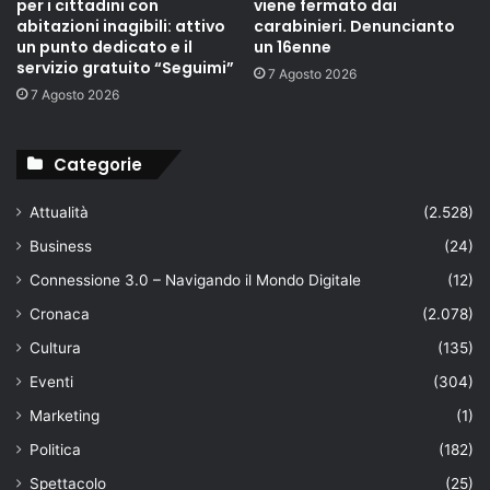
per i cittadini con
viene fermato dai
abitazioni inagibili: attivo
carabinieri. Denuncianto
un punto dedicato e il
un 16enne
servizio gratuito “Seguimi”
7 Agosto 2026
7 Agosto 2026
Categorie
Attualità
(2.528)
Business
(24)
Connessione 3.0 – Navigando il Mondo Digitale
(12)
Cronaca
(2.078)
Cultura
(135)
Eventi
(304)
Marketing
(1)
Politica
(182)
Spettacolo
(25)