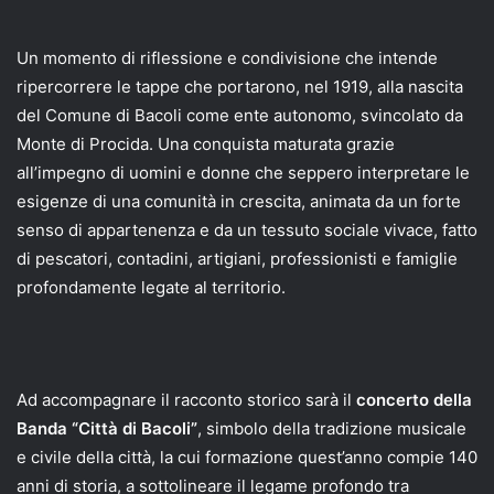
Un momento di riflessione e condivisione che intende
ripercorrere le tappe che portarono, nel 1919, alla nascita
del Comune di Bacoli come ente autonomo, svincolato da
Monte di Procida. Una conquista maturata grazie
all’impegno di uomini e donne che seppero interpretare le
esigenze di una comunità in crescita, animata da un forte
senso di appartenenza e da un tessuto sociale vivace, fatto
di pescatori, contadini, artigiani, professionisti e famiglie
profondamente legate al territorio.
Ad accompagnare il racconto storico sarà il
concerto della
Banda “Città di Bacoli”
, simbolo della tradizione musicale
e civile della città, la cui formazione quest’anno compie 140
anni di storia, a sottolineare il legame profondo tra