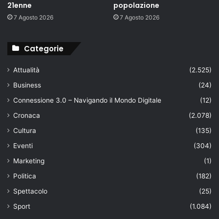
21enne
popolazione
7 Agosto 2026
7 Agosto 2026
Categorie
Attualità
(2.525)
Business
(24)
Connessione 3.0 – Navigando il Mondo Digitale
(12)
Cronaca
(2.078)
Cultura
(135)
Eventi
(304)
Marketing
(1)
Politica
(182)
Spettacolo
(25)
Sport
(1.084)