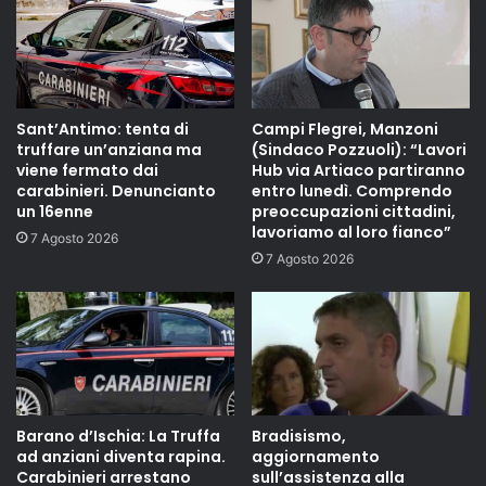
Sant’Antimo: tenta di
Campi Flegrei, Manzoni
truffare un’anziana ma
(Sindaco Pozzuoli): “Lavori
viene fermato dai
Hub via Artiaco partiranno
carabinieri. Denuncianto
entro lunedì. Comprendo
un 16enne
preoccupazioni cittadini,
lavoriamo al loro fianco”
7 Agosto 2026
7 Agosto 2026
Barano d’Ischia: La Truffa
Bradisismo,
ad anziani diventa rapina.
aggiornamento
Carabinieri arrestano
sull’assistenza alla