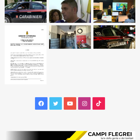
Facebook
Twitter
YouTube
Instagram
TikTok