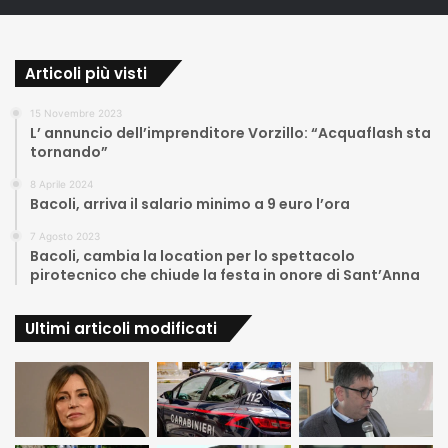
Articoli più visti
15 Novembre 2023
L’ annuncio dell’imprenditore Vorzillo: “Acquaflash sta
tornando”
8 Aprile 2024
Bacoli, arriva il salario minimo a 9 euro l’ora
7 Agosto 2023
Bacoli, cambia la location per lo spettacolo
pirotecnico che chiude la festa in onore di Sant’Anna
Ultimi articoli modificati