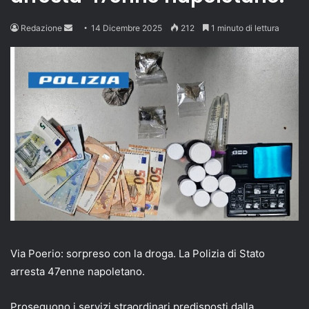
Send
Redazione
14 Dicembre 2025
212
1 minuto di lettura
an
email
Via Poerio: sorpreso con la droga. La Polizia di Stato
arresta 47enne napoletano.
Proseguono i servizi straordinari predisposti dalla