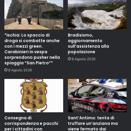
*Ischia: Lo spaccio di
Bradisismo,
droga si combatte anche
aggiornamento
con i mezzi green.
sull’assistenza alla
Carabinieri in vespa
popolazione
sorprendono pusher nella
8 Agosto 2026
spiaggia “San Pietro”*
8 Agosto 2026
Consegna di
Sant’Antimo: tenta di
corrispondenza e pacchi
truffare un’anziana ma
per i cittadini con
viene fermato dai