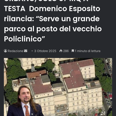
TESTA Domenico Esposito
rilancia: “Serve un grande
parco al posto del vecchio
Policlinico”
Send
Redazione
3 Ottobre 2025
286
1 minuto di lettura
an
email