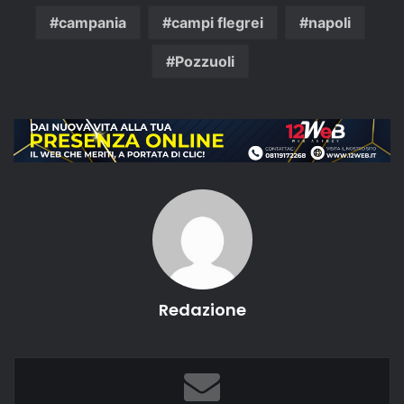
campania
campi flegrei
napoli
Pozzuoli
Redazione