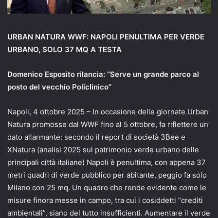
URBAN NATURA WWF: NAPOLI PENULTIMA PER VERDE
URBANO, SOLO 37 MQ A TESTA
Domenico Esposito rilancia: “Serve un grande parco al
posto del vecchio Policlinico”
Napoli, 4 ottobre 2025 – In occasione delle giornate Urban
Natura promosse dal WWF fino al 5 ottobre, fa riflettere un
dato allarmante: secondo il report di società 3Bee e
XNatura (analisi 2025 sul patrimonio verde urbano delle
principali città italiane) Napoli è penultima, con appena 37
metri quadri di verde pubblico per abitante, peggio fa solo
Milano con 25 mq. Un quadro che rende evidente come le
misure finora messe in campo, tra cui i cosiddetti “crediti
ambientali”, siano del tutto insufficienti. Aumentare il verde