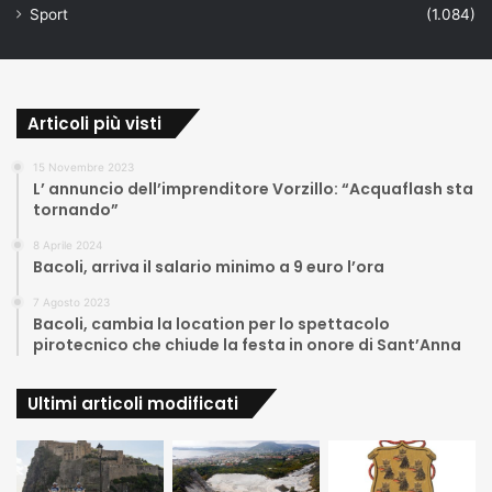
Sport
(1.084)
Articoli più visti
15 Novembre 2023
L’ annuncio dell’imprenditore Vorzillo: “Acquaflash sta
tornando”
8 Aprile 2024
Bacoli, arriva il salario minimo a 9 euro l’ora
7 Agosto 2023
Bacoli, cambia la location per lo spettacolo
pirotecnico che chiude la festa in onore di Sant’Anna
Ultimi articoli modificati