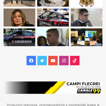
Facebook
Twitter
YouTube
Instagram
TikTok
Produzioni televisive, cinematografiche e multimediali legate al