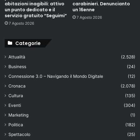
abitazioni inagibili: attivo
carabinieri. Denuncianto
un punto dedicato e il
un 16enne
servizio gratuito “Seguimi”
7 Agosto 2026
7 Agosto 2026
Categorie
Attualità
(2.528)
Business
(24)
Connessione 3.0 – Navigando il Mondo Digitale
(12)
Cronaca
(2.078)
Cultura
(135)
Eventi
(304)
Marketing
(1)
Politica
(182)
Spettacolo
(25)