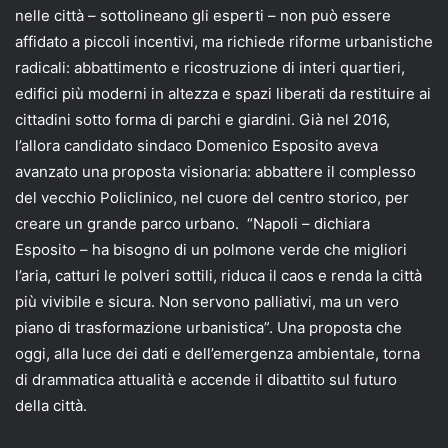
nelle città – sottolineano gli esperti – non può essere
affidato a piccoli incentivi, ma richiede riforme urbanistiche
radicali: abbattimento e ricostruzione di interi quartieri,
edifici più moderni in altezza e spazi liberati da restituire ai
cittadini sotto forma di parchi e giardini. Già nel 2016,
l’allora candidato sindaco Domenico Esposito aveva
avanzato una proposta visionaria: abbattere il complesso
del vecchio Policlinico, nel cuore del centro storico, per
creare un grande parco urbano.
“Napoli – dichiara
Esposito – ha bisogno di un polmone verde che migliori
l’aria, catturi le polveri sottili, riduca il caos e renda la città
più vivibile e sicura. Non servono palliativi, ma un vero
piano di trasformazione urbanistica”. Una proposta che
oggi, alla luce dei dati e dell’emergenza ambientale, torna
di drammatica attualità e accende il dibattito sul futuro
della città.