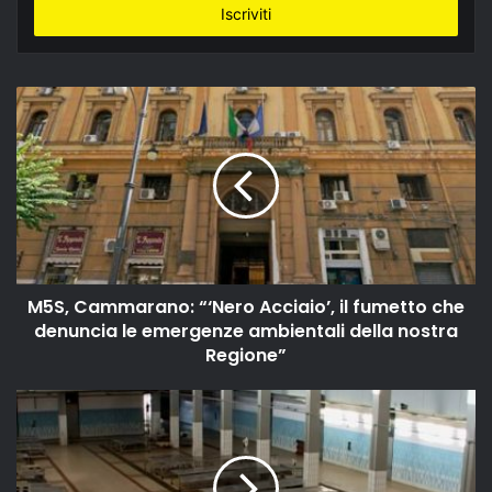
indirizzo
email
M5S, Cammarano: “‘Nero Acciaio’, il fumetto che
denuncia le emergenze ambientali della nostra
Regione”