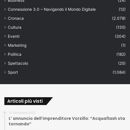
Business
(24)
Connessione 3.0 – Navigando il Mondo Digitale
(12)
Cronaca
(2.078)
Cultura
(135)
Eventi
(304)
Marketing
(1)
Politica
(182)
Spettacolo
(25)
Sport
(1.084)
Articoli più visti
15 Novembre 2023
L’ annuncio dell’imprenditore Vorzillo: “Acquaflash sta
tornando”