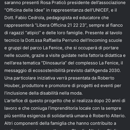
saranno presenti Rosa Praticò presidente dell’associazione
“Officina delle idee” in rappresentanza dell’UNICEF, e il
Dott. Fabio Cedrola, pedagogista ed educatore che
rappresenterà “Libera Officina 21 22 23”, sempre al fianco
di ragazzi “atipici” e delle loro famiglie. Presente al tavolo
tecnico la Dott.ssa Raffaella Perruno dell’Incoming scuole
e gruppi del parco La Fenice, che si occuperà di portare
nelle scuole, grazie a visite guidate nella fattoria didattica e
nell’area tematica “Dinosauria” del complesso La Fenice, il
messaggio di ecosostenibilità previsto dall’Agenda 2030.
Una particolare iniziativa verrà presentata da Roberto
Houber, produttore e promotore di progetti ed eventi per
l’inclusione della disabilità nella moda.
L’artefice di questo progetto che si realizza dopo 20 anni di
lavoro e che coniuga l’imprenditoria locale con la sempre
più sentita esigenza di solidarietà umana è Roberto Alterio.
Altri componenti della famiglia che hanno contribuito a