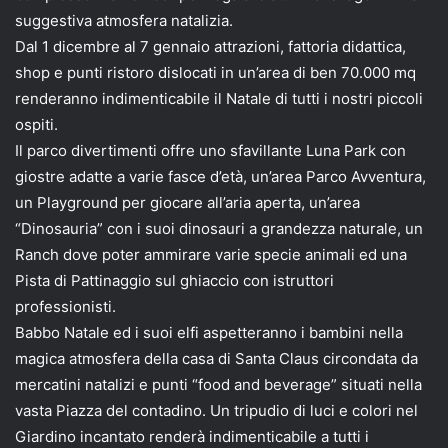
suggestiva atmosfera natalizia.
Dal 1 dicembre al 7 gennaio attrazioni, fattoria didattica,
shop e punti ristoro dislocati in un’area di ben 70.000 mq
renderanno indimenticabile il Natale di tutti i nostri piccoli
ospiti.
Il parco divertimenti offre uno sfavillante Luna Park con
giostre adatte a varie fasce d’età, un’area Parco Avventura,
un Playground per giocare all’aria aperta, un’area
“Dinosauria” con i suoi dinosauri a grandezza naturale, un
Ranch dove poter ammirare varie specie animali ed una
Pista di Pattinaggio sul ghiaccio con istruttori
professionisti.
Babbo Natale ed i suoi elfi aspetteranno i bambini nella
magica atmosfera della casa di Santa Claus circondata da
mercatini natalizi e punti “food and beverage” situati nella
vasta Piazza del contadino. Un tripudio di luci e colori nel
Giardino incantato renderà indimenticabile a tutti i