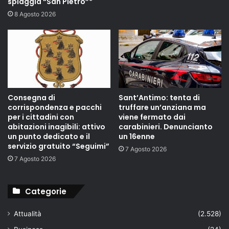
spiaggia “San Pietro”*
8 Agosto 2026
Consegna di
Sant’Antimo: tenta di
corrispondenza e pacchi
truffare un’anziana ma
per i cittadini con
viene fermato dai
abitazioni inagibili: attivo
carabinieri. Denuncianto
un punto dedicato e il
un 16enne
servizio gratuito “Seguimi”
7 Agosto 2026
7 Agosto 2026
Categorie
Attualità
(2.528)