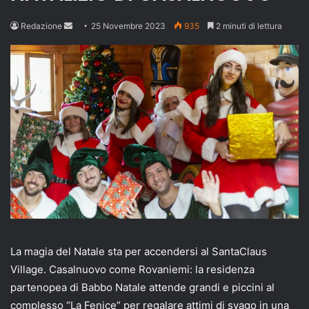
Send
Redazione
25 Novembre 2023
935
2 minuti di lettura
an
email
La magia del Natale sta per accendersi al SantaClaus
Village. Casalnuovo come Rovaniemi: la residenza
partenopea di Babbo Natale attende grandi e piccini al
complesso “La Fenice” per regalare attimi di svago in una