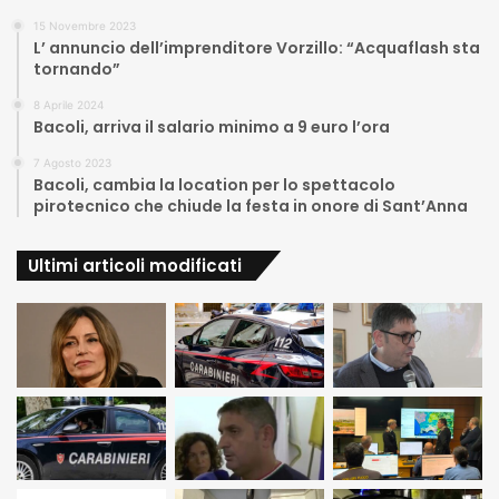
15 Novembre 2023
L’ annuncio dell’imprenditore Vorzillo: “Acquaflash sta
tornando”
8 Aprile 2024
Bacoli, arriva il salario minimo a 9 euro l’ora
7 Agosto 2023
Bacoli, cambia la location per lo spettacolo
pirotecnico che chiude la festa in onore di Sant’Anna
Ultimi articoli modificati