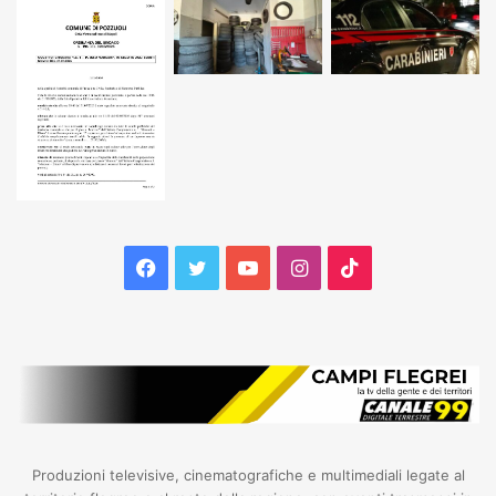
Facebook
Twitter
YouTube
Instagram
TikTok
Produzioni televisive, cinematografiche e multimediali legate al