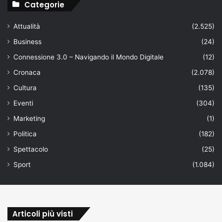
Categorie
Attualità
(2.525)
Business
(24)
Connessione 3.0 – Navigando il Mondo Digitale
(12)
Cronaca
(2.078)
Cultura
(135)
Eventi
(304)
Marketing
(1)
Politica
(182)
Spettacolo
(25)
Sport
(1.084)
Articoli più visti