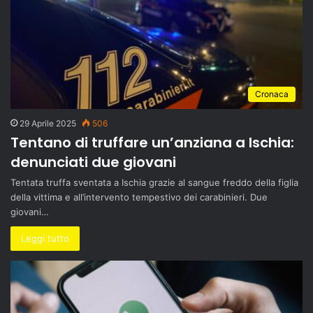
Cronaca
29 Aprile 2025
506
Tentano di truffare un’anziana a Ischia:
denunciati due giovani
Tentata truffa sventata a Ischia grazie al sangue freddo della figlia
della vittima e all’intervento tempestivo dei carabinieri. Due
giovani…
Leggi tutto