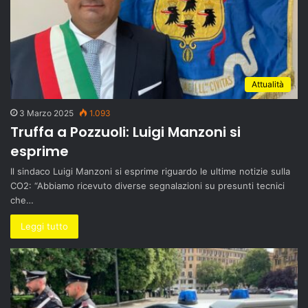
Attualità
3 Marzo 2025
1.093
Truffa a Pozzuoli: Luigi Manzoni si
esprime
Il sindaco Luigi Manzoni si esprime riguardo le ultime notizie sulla
CO2: “Abbiamo ricevuto diverse segnalazioni su presunti tecnici
che…
Leggi tutto