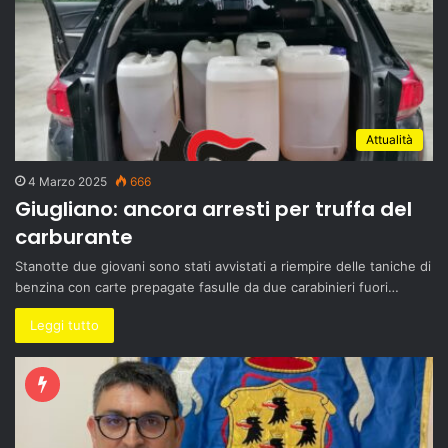
Attualità
4 Marzo 2025
666
Giugliano: ancora arresti per truffa del
carburante
Stanotte due giovani sono stati avvistati a riempire delle taniche di
benzina con carte prepagate fasulle da due carabinieri fuori…
Leggi tutto