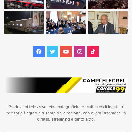
Facebook
Twitter
YouTube
Instagram
TikTok
Produzioni televisive, cinematografiche e multimediali legate al
territorio flegreo e al resto della regione, con eventi trasmessi in
diretta, streaming e tanto altro.