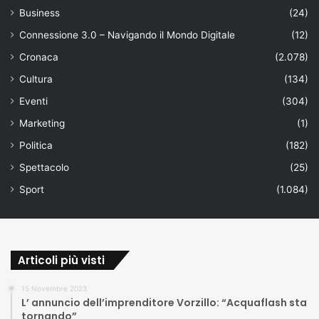
Business
(24)
Connessione 3.0 – Navigando il Mondo Digitale
(12)
Cronaca
(2.078)
Cultura
(134)
Eventi
(304)
Marketing
(1)
Politica
(182)
Spettacolo
(25)
Sport
(1.084)
Articoli più visti
15 Novembre 2023
L’ annuncio dell’imprenditore Vorzillo: “Acquaflash sta
tornando”