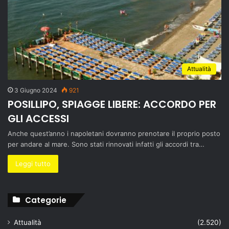
Attualità
3 Giugno 2024
921
POSILLIPO, SPIAGGE LIBERE: ACCORDO PER
GLI ACCESSI
Anche quest’anno i napoletani dovranno prenotare il proprio posto
per andare al mare. Sono stati rinnovati infatti gli accordi tra…
Leggi tutto
Categorie
Attualità
(2.520)