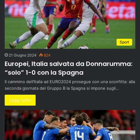
Sport
21 Giugno 2024
824
Europei, Italia salvata da Donnarumma:
“solo” 1-0 con la Spagna
Il cammino dell’Italia ad EURO2024 prosegue con una sconfitta: alla
seconda giornata del Gruppo B la Spagna si impone sugli…
Leggi tutto