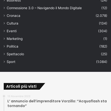
Business
(24)
Connessione 3.0 – Navigando il Mondo Digitale
(12)
Cronaca
(2.078)
Cultura
(134)
Eventi
(304)
Marketing
(1)
Politica
(182)
Spettacolo
(25)
Sport
(1.084)
Articoli più visti
15 Novembre 2023
L’ annuncio dell’imprenditore Vorzillo: “Acquaflash sta
tornando”