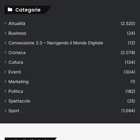
Categorie
Attualità
(2.520)
Business
(24)
Connessione 3.0 – Navigando il Mondo Digitale
(12)
Cronaca
(2.078)
Cultura
(134)
Eventi
(304)
Marketing
(1)
Politica
(182)
Spettacolo
(25)
Sport
(1.084)