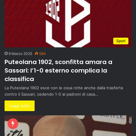
Sport
9 Marzo 2025
584
Puteolana 1902, sconfitta amara a
Sassari: l’1-0 esterno complica la
classifica
La Puteolana 1902 esce con le ossa rotte anche dalla trasferta
contro il Sassari, cedendo 1-0 ai padroni di casa…
Leggi tutto