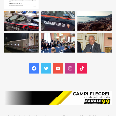
Facebook
Twitter
YouTube
Instagram
TikTok