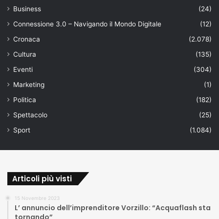
Business
(24)
Connessione 3.0 – Navigando il Mondo Digitale
(12)
Cronaca
(2.078)
Cultura
(135)
Eventi
(304)
Marketing
(1)
Politica
(182)
Spettacolo
(25)
Sport
(1.084)
Articoli più visti
15 Novembre 2023
L’ annuncio dell’imprenditore Vorzillo: “Acquaflash sta
tornando”