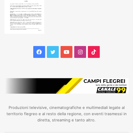
Facebook
Twitter
YouTube
Instagram
TikTok
Produzioni televisive, cinematografiche e multimediali legate al
territorio flegreo e al resto della regione, con eventi trasmessi in
diretta, streaming e tanto altro.