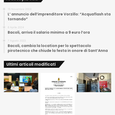
15 Novembre 2023
L’ annuncio dell’imprenditore Vorzillo: “Acquaflash sta
tornando”
8 Aprile 2024
Bacoli, arriva il salario minimo a 9 euro l’ora
7 Agosto 2023
Bacoli, cambia la location per lo spettacolo
pirotecnico che chiude la festa in onore di Sant’Anna
Ultimi articoli modificati