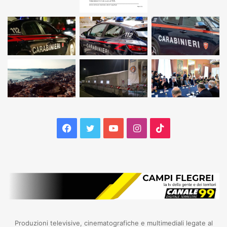
Facebook
Twitter
YouTube
Instagram
TikTok
Produzioni televisive, cinematografiche e multimediali legate al