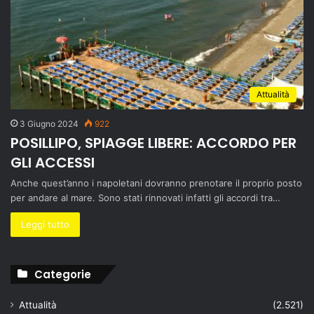
Attualità
3 Giugno 2024
922
POSILLIPO, SPIAGGE LIBERE: ACCORDO PER
GLI ACCESSI
Anche quest’anno i napoletani dovranno prenotare il proprio posto
per andare al mare. Sono stati rinnovati infatti gli accordi tra…
Leggi tutto
Categorie
Attualità
(2.521)