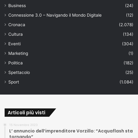
Business
(24)
Connessione 3.0 – Navigando il Mondo Digitale
(12)
Cronaca
(2.078)
Cultura
(134)
Eventi
(304)
Marketing
(1)
Politica
(182)
Spettacolo
(25)
Sport
(1.084)
Articoli più visti
15 Novembre 2023
L’ annuncio dell’imprenditore Vorzillo: “Acquaflash sta
tornando”