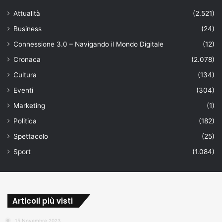
Attualità
(2.521)
Business
(24)
Connessione 3.0 – Navigando il Mondo Digitale
(12)
Cronaca
(2.078)
Cultura
(134)
Eventi
(304)
Marketing
(1)
Politica
(182)
Spettacolo
(25)
Sport
(1.084)
Articoli più visti
15 Novembre 2023