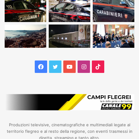
Facebook
Twitter
YouTube
Instagram
TikTok
Produzioni televisive, cinematografiche e multimediali legate al
territorio flegreo e al resto della regione, con eventi trasmessi in
diretta, streaming e tanto altro.