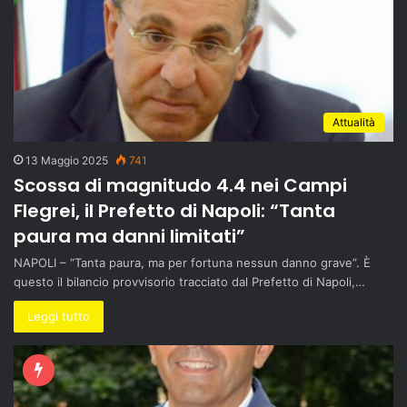
Attualità
13 Maggio 2025
741
Scossa di magnitudo 4.4 nei Campi
Flegrei, il Prefetto di Napoli: “Tanta
paura ma danni limitati”
NAPOLI – “Tanta paura, ma per fortuna nessun danno grave”. È
questo il bilancio provvisorio tracciato dal Prefetto di Napoli,…
Leggi tutto