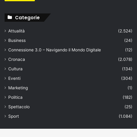
Categorie
Attualità
(2.524)
Business
(24)
Connessione 3.0 – Navigando il Mondo Digitale
(12)
Cronaca
(2.078)
Cultura
(134)
Eventi
(304)
Marketing
(1)
Politica
(182)
Spettacolo
(25)
Sport
(1.084)