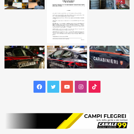
Facebook
Twitter
YouTube
Instagram
TikTok