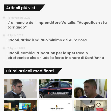
Articoli più visti
15 Novembre 2023
L’ annuncio dell’imprenditore Vorzillo: “Acquaflash sta
tornando”
8 Aprile 2024
Bacoli, arriva il salario minimo a 9 euro l’ora
7 Agosto 2023
Bacoli, cambia la location per lo spettacolo
pirotecnico che chiude la festa in onore di Sant’Anna
Ultimi articoli modificati