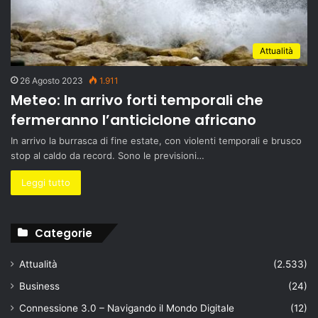
Attualità
26 Agosto 2023
1.911
Meteo: In arrivo forti temporali che
fermeranno l’anticiclone africano
In arrivo la burrasca di fine estate, con violenti temporali e brusco
stop al caldo da record. Sono le previsioni…
Leggi tutto
Categorie
Attualità
(2.533)
Business
(24)
Connessione 3.0 – Navigando il Mondo Digitale
(12)