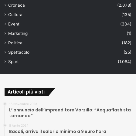
Cronaca
(2.078)
Cultura
(135)
Eventi
(304)
Marketing
(1)
Politica
(182)
Spettacolo
(25)
Sport
(1.084)
Articoli più visti
15 Novembre 2023
L’ annuncio dell’imprenditore Vorzillo: “Acquaflash sta
tornando”
8 Aprile 2024
Bacoli, arriva il salario minimo a 9 euro l’ora