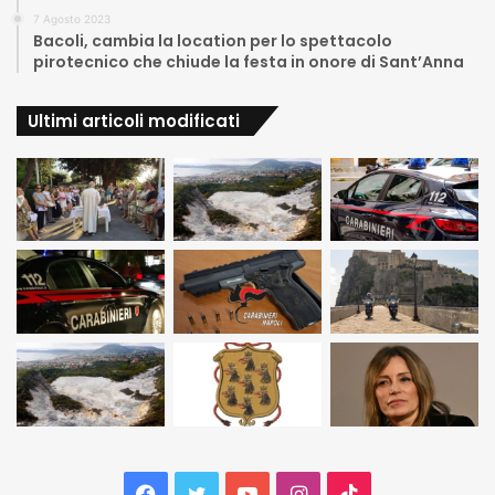
7 Agosto 2023
Bacoli, cambia la location per lo spettacolo
pirotecnico che chiude la festa in onore di Sant’Anna
Ultimi articoli modificati
Facebook
Twitter
YouTube
Instagram
TikTok