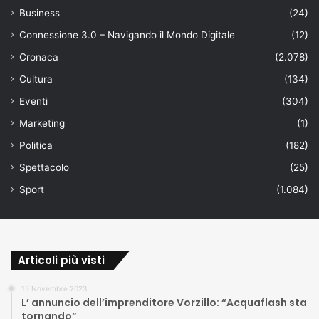
Business
(24)
Connessione 3.0 – Navigando il Mondo Digitale
(12)
Cronaca
(2.078)
Cultura
(134)
Eventi
(304)
Marketing
(1)
Politica
(182)
Spettacolo
(25)
Sport
(1.084)
Articoli più visti
15 Novembre 2023
L’ annuncio dell’imprenditore Vorzillo: “Acquaflash sta
tornando”