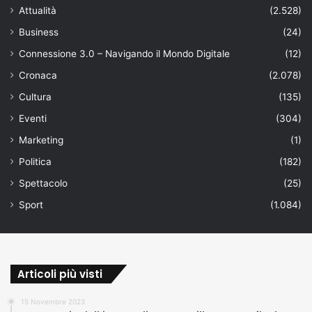
Attualità
(2.528)
Business
(24)
Connessione 3.0 – Navigando il Mondo Digitale
(12)
Cronaca
(2.078)
Cultura
(135)
Eventi
(304)
Marketing
(1)
Politica
(182)
Spettacolo
(25)
Sport
(1.084)
Articoli più visti
15 Novembre 2023