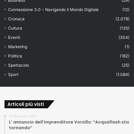
Business
(24)
Connessione 3.0 – Navigando il Mondo Digitale
(12)
Cronaca
(2.078)
Cultura
(135)
Eventi
(304)
Marketing
(1)
Politica
(182)
Spettacolo
(25)
Sport
(1.084)
Articoli più visti
15 Novembre 2023
L’ annuncio dell’imprenditore Vorzillo: “Acquaflash sta
tornando”