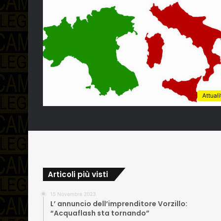
Attuali
Articoli più visti
15 Novembre 2023
L’ annuncio dell’imprenditore Vorzillo:
“Acquaflash sta tornando”