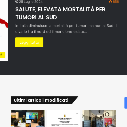
25 Luglio 2024
656
SALUTE, ELEVATA MORTALITÀ PER
TUMORI AL SUD
In Italia diminuisce la mortalità per tumori ma non al Sud. Il
divario tra il nord ed il meridione esiste…
Leggi tutto
tà
Ultimi articoli modificati