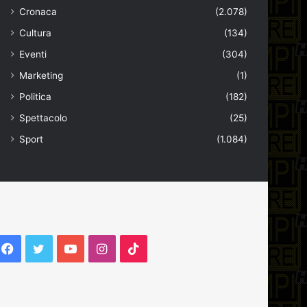
Cronaca
(2.078)
Cultura
(134)
Eventi
(304)
Marketing
(1)
Politica
(182)
Spettacolo
(25)
Sport
(1.084)
Facebook
Twitter
YouTube
Instagram
TikTok