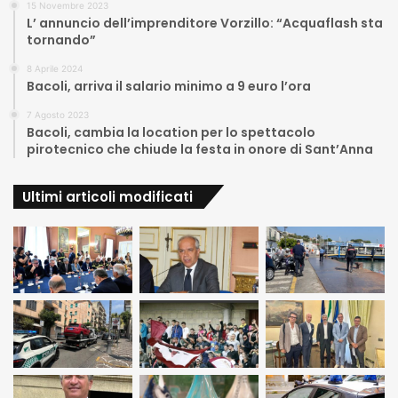
15 Novembre 2023
L’ annuncio dell’imprenditore Vorzillo: “Acquaflash sta
tornando”
8 Aprile 2024
Bacoli, arriva il salario minimo a 9 euro l’ora
7 Agosto 2023
Bacoli, cambia la location per lo spettacolo
pirotecnico che chiude la festa in onore di Sant’Anna
Ultimi articoli modificati