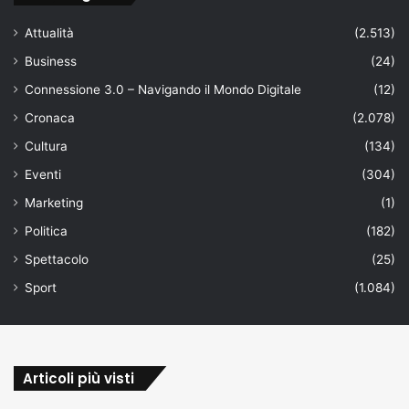
Attualità
(2.513)
Business
(24)
Connessione 3.0 – Navigando il Mondo Digitale
(12)
Cronaca
(2.078)
Cultura
(134)
Eventi
(304)
Marketing
(1)
Politica
(182)
Spettacolo
(25)
Sport
(1.084)
Articoli più visti