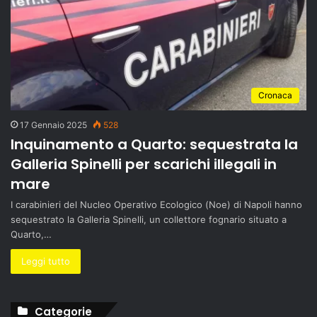
Cronaca
17 Gennaio 2025
528
Inquinamento a Quarto: sequestrata la
Galleria Spinelli per scarichi illegali in
mare
I carabinieri del Nucleo Operativo Ecologico (Noe) di Napoli hanno
sequestrato la Galleria Spinelli, un collettore fognario situato a
Quarto,…
Leggi tutto
Categorie