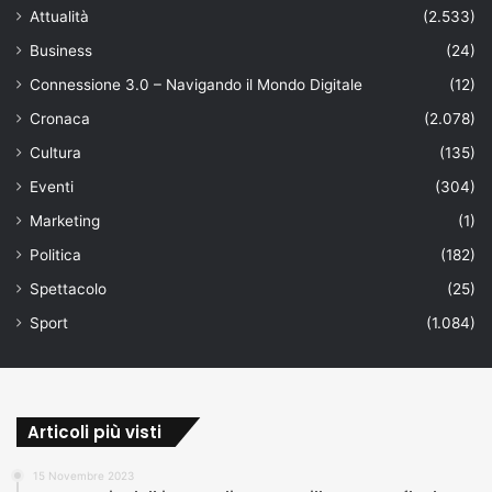
Attualità
(2.533)
Business
(24)
Connessione 3.0 – Navigando il Mondo Digitale
(12)
Cronaca
(2.078)
Cultura
(135)
Eventi
(304)
Marketing
(1)
Politica
(182)
Spettacolo
(25)
Sport
(1.084)
Articoli più visti
15 Novembre 2023