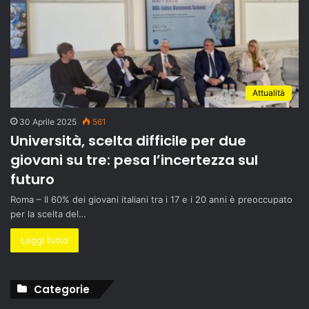
Attualità
30 Aprile 2025
561
Università, scelta difficile per due
giovani su tre: pesa l’incertezza sul
futuro
Roma – Il 60% dei giovani italiani tra i 17 e i 20 anni è preoccupato
per la scelta del…
Leggi tutto
Categorie